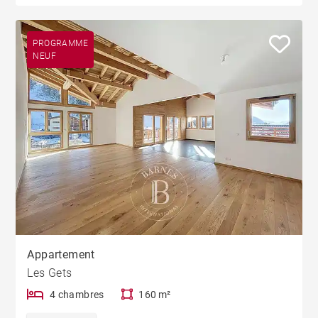
PROGRAMME
NEUF
Appartement
Les Gets
4 chambres
160 m²