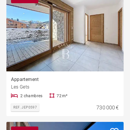
Appartement
Les Gets
2 chambres
72 m²
730 000 €
REF. JEP0597