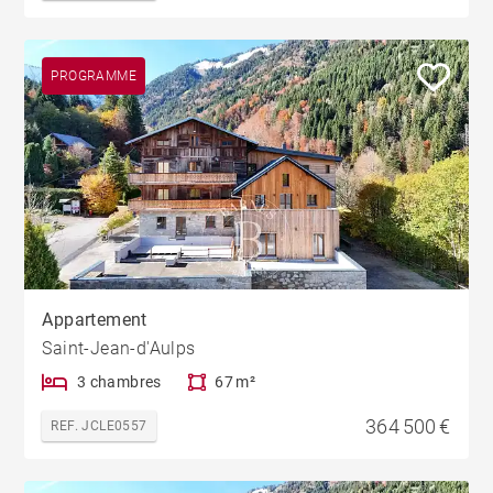
PROGRAMME
Appartement
Saint-Jean-d'Aulps
3 chambres
67 m²
364 500 €
REF. JCLE0557