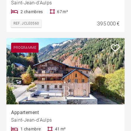
Saint-Jean-d'Aulps
2 chambres
67 m²
395 000 €
REF. JCLE0560
PROGRAMME
Appartement
Saint-Jean-d'Aulps
1 chambre
41 m²