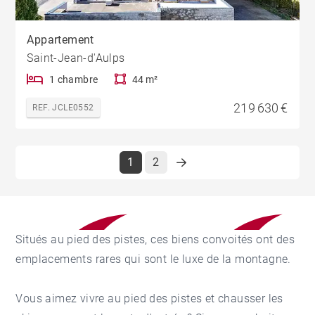
Appartement
Saint-Jean-d'Aulps
1 chambre
44 m²
219 630 €
REF. JCLE0552
1
2
Situés au pied des pistes, ces biens convoités ont des
emplacements rares qui sont le luxe de la montagne.
Vous aimez vivre au pied des pistes et chausser les