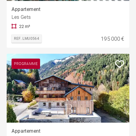
Appartement
Les Gets
22 m²
195 000 €
REF. LMU0564
PROGRAMME
Appartement