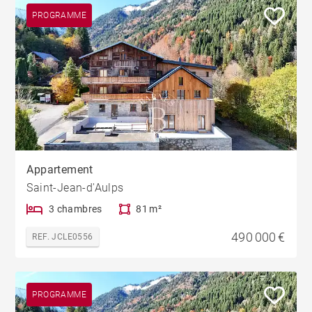
PROGRAMME
Appartement
Saint-Jean-d'Aulps
3 chambres
81 m²
490 000 €
REF. JCLE0556
PROGRAMME