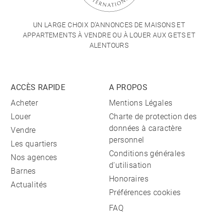
UN LARGE CHOIX D'ANNONCES DE MAISONS ET
APPARTEMENTS À VENDRE OU À LOUER AUX GETS ET
ALENTOURS
ACCÈS RAPIDE
A PROPOS
Acheter
Mentions Légales
Louer
Charte de protection des
données à caractère
Vendre
personnel
Les quartiers
Conditions générales
Nos agences
d'utilisation
Barnes
Honoraires
Actualités
Préférences cookies
FAQ