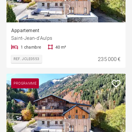
Appartement
Saint-Jean-d'Aulps
1 chambre
40 m²
235 000 €
REF. JCLE0553
PROGRAMME