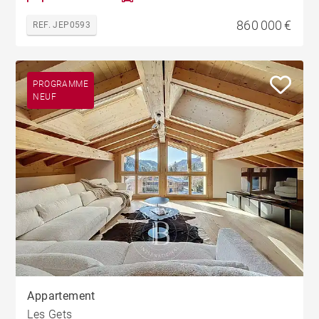
860 000 €
REF. JEP0593
PROGRAMME
NEUF
Appartement
Les Gets