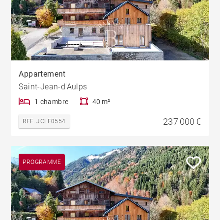
Appartement
Saint-Jean-d'Aulps
1 chambre
40 m²
237 000 €
REF. JCLE0554
PROGRAMME