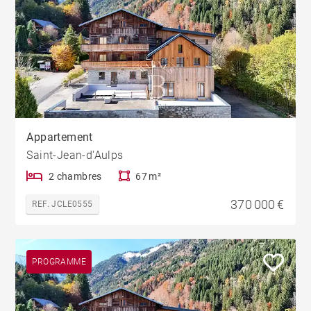
Appartement
Saint-Jean-d'Aulps
2 chambres
67 m²
370 000 €
REF. JCLE0555
PROGRAMME