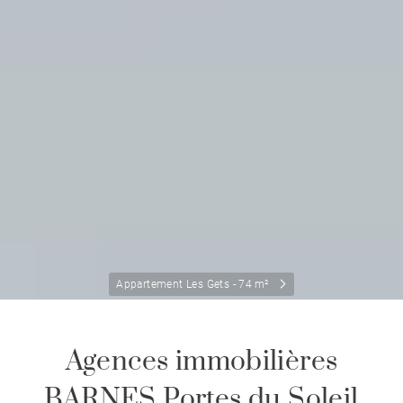
Appartement Les Gets - 74 m²
Agences immobilières
BARNES Portes du Soleil