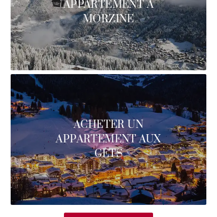
APPARTEMENT À
MORZINE
ACHETER UN
APPARTEMENT AUX
GETS