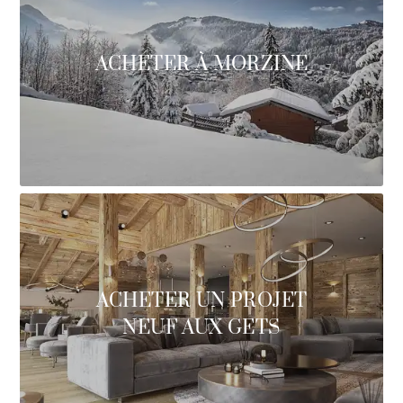
ACHETER À MORZINE
ACHETER UN PROJET
NEUF AUX GETS