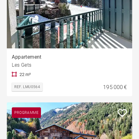
Appartement
Les Gets
22 m²
195 000 €
REF. LMU0564
PROGRAMME