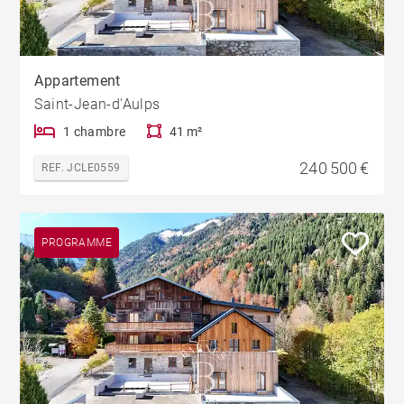
Appartement
Saint-Jean-d'Aulps
1 chambre
41 m²
240 500 €
REF. JCLE0559
PROGRAMME