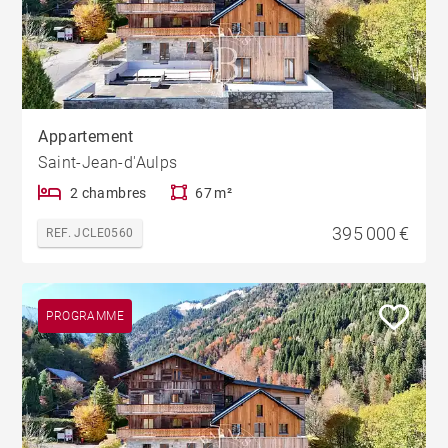
Appartement
Saint-Jean-d'Aulps
2 chambres
67 m²
395 000 €
REF. JCLE0560
PROGRAMME