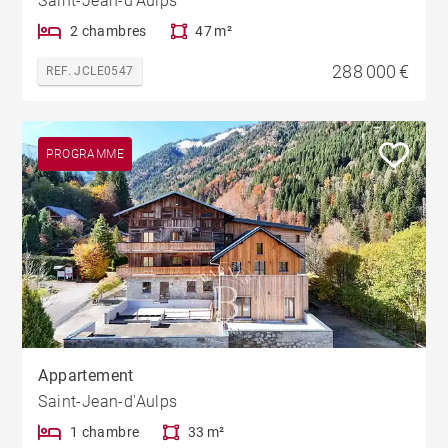
Saint-Jean-d'Aulps
2 chambres
47 m²
288 000 €
REF. JCLE0547
PROGRAMME
Appartement
Saint-Jean-d'Aulps
1 chambre
33 m²