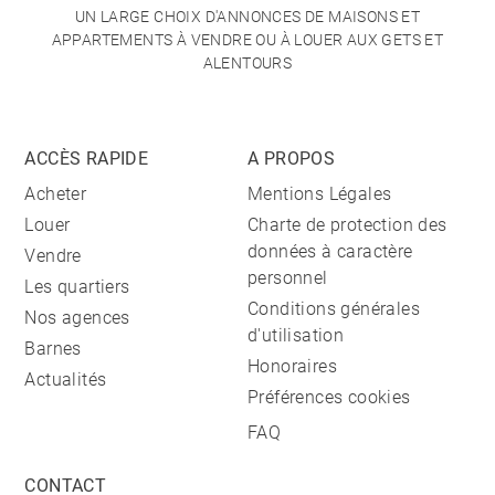
UN LARGE CHOIX D'ANNONCES DE MAISONS ET
APPARTEMENTS À VENDRE OU À LOUER AUX GETS ET
ALENTOURS
ACCÈS RAPIDE
A PROPOS
Acheter
Mentions Légales
Louer
Charte de protection des
données à caractère
Vendre
personnel
Les quartiers
Conditions générales
Nos agences
d'utilisation
Barnes
Honoraires
Actualités
Préférences cookies
FAQ
CONTACT