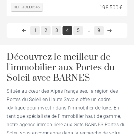
198 500 €
REF. JCLE0546
1
2
3
4
5
9
...
Découvrez le meilleur de
l'immobilier aux Portes du
Soleil avec BARNES
Située au cœur des Alpes françaises, la région des
Portes du Soleil en Haute Savoie offre un cadre
idyllique pour investir dans l'immobilier de luxe. En
tant que spécialiste de l'immobilier haut de gamme,
notre
agence immobilière aux Gets
BARNES Portes du
Soleil vous accompagne dans la recherche de votre