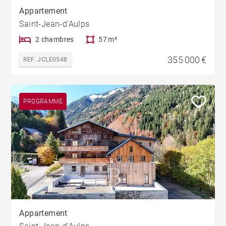
Appartement
Saint-Jean-d'Aulps
2 chambres
57 m²
355 000 €
REF. JCLE0548
PROGRAMME
Appartement