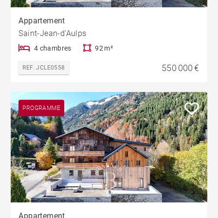
Appartement
Saint-Jean-d'Aulps
4 chambres
92 m²
550 000 €
REF. JCLE0558
PROGRAMME
Appartement