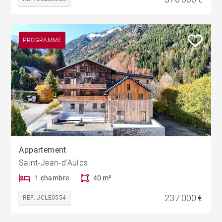
PROGRAMME
Appartement
Saint-Jean-d'Aulps
1 chambre
40 m²
237 000 €
REF. JCLE0554