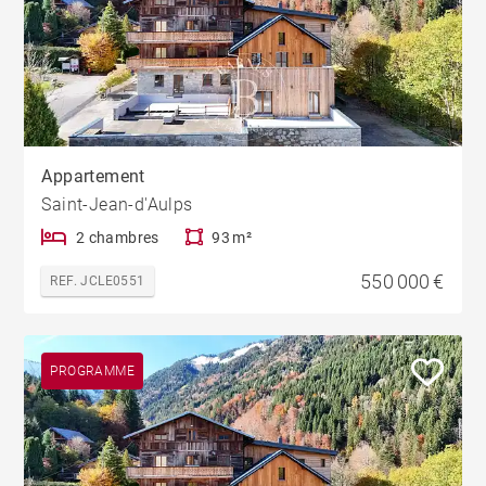
Appartement
Saint-Jean-d'Aulps
2 chambres
93 m²
550 000 €
REF. JCLE0551
PROGRAMME