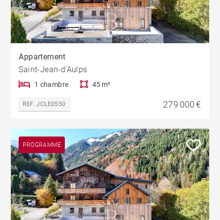
Appartement
Saint-Jean-d'Aulps
1 chambre
45 m²
279 000 €
REF. JCLE0550
PROGRAMME