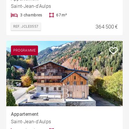
Saint-Jean-d'Aulps
3 chambres
67 m²
364 500 €
REF. JCLE0557
PROGRAMME
Appartement
Saint-Jean-d'Aulps