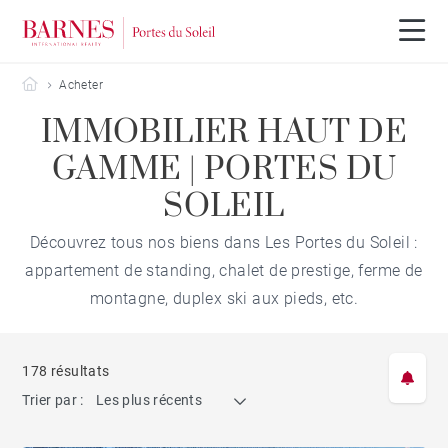
Barnes Portes du Soleil
Acheter
IMMOBILIER HAUT DE
GAMME | PORTES DU
SOLEIL
Découvrez tous nos biens dans Les Portes du Soleil :
appartement de standing, chalet de prestige, ferme de
montagne, duplex ski aux pieds, etc.
178 résultats
Trier par :
Les plus récents