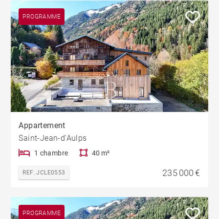
PROGRAMME
Appartement
Saint-Jean-d'Aulps
1 chambre
40 m²
235 000 €
REF. JCLE0553
PROGRAMME