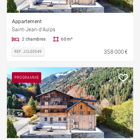
Appartement
Saint-Jean-d'Aulps
2 chambres
60 m²
358 000 €
REF. JCLE0549
PROGRAMME