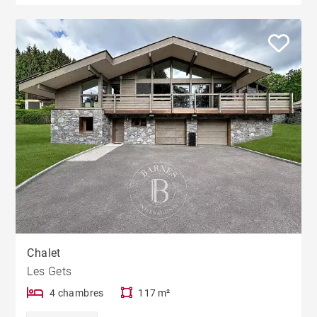
Chalet
Les Gets
4 chambres
117 m²