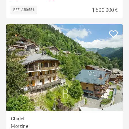
1 500 000 €
REF. AR0654
Chalet
Morzine