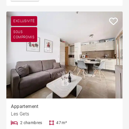
EXCLUSIVITÉ
SOUS
COMPROMIS
Appartement
Les Gets
2 chambres
47 m²