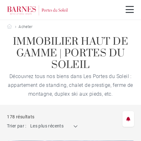
Barnes Portes du Soleil
Acheter
IMMOBILIER HAUT DE
GAMME | PORTES DU
SOLEIL
Découvrez tous nos biens dans Les Portes du Soleil :
appartement de standing, chalet de prestige, ferme de
montagne, duplex ski aux pieds, etc.
178 résultats
Trier par :
Les plus récents