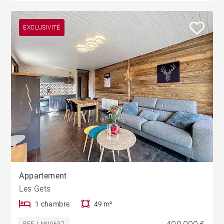
EXCLUSIVITÉ
Appartement
Les Gets
1 chambre
49 m²
REF. LMU0637