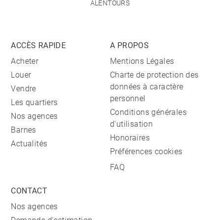
ALENTOURS
ACCÈS RAPIDE
A PROPOS
Acheter
Mentions Légales
Louer
Charte de protection des
données à caractère
Vendre
personnel
Les quartiers
Conditions générales
Nos agences
d'utilisation
Barnes
Honoraires
Actualités
Préférences cookies
FAQ
CONTACT
Nos agences