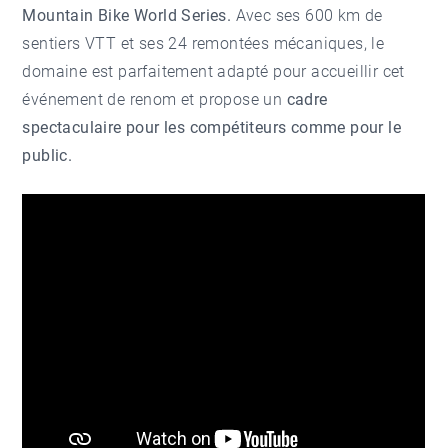
Mountain Bike World Series.
Avec ses 600 km de
sentiers VTT et ses 24 remontées mécaniques, le
domaine est parfaitement adapté pour accueillir cet
événement de renom et propose un
cadre
spectaculaire pour les compétiteurs comme pour le
public.