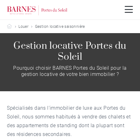
Barnes Portes du Soleil
Louer
Gestion locative saisonnière
Gestion locative Portes du
Soleil
Pourquoi choisir BARNES Portes du Soleil pour la
gestion locative de votre bien immobilier ?
Spécialisés dans l'
immobilier de luxe aux Portes du
Soleil
, nous sommes habitués à vendre des chalets et
des appartements de standing dont la plupart sont
des résidences secondaires.