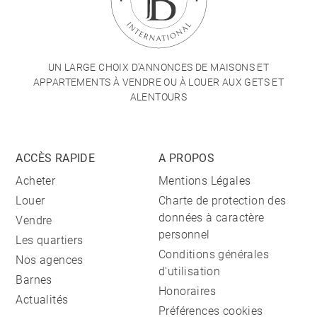
UN LARGE CHOIX D'ANNONCES DE MAISONS ET
APPARTEMENTS À VENDRE OU À LOUER AUX GETS ET
ALENTOURS
ACCÈS RAPIDE
A PROPOS
Acheter
Mentions Légales
Louer
Charte de protection des
données à caractère
Vendre
personnel
Les quartiers
Conditions générales
Nos agences
d'utilisation
Barnes
Honoraires
Actualités
Préférences cookies