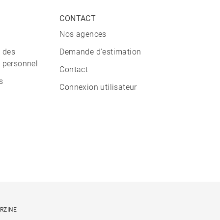
CONTACT
Nos agences
n des
Demande d'estimation
 personnel
Contact
s
Connexion utilisateur
ORZINE