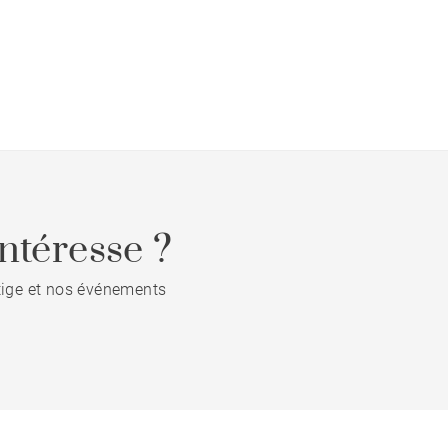
ntéresse ?
stige et nos événements