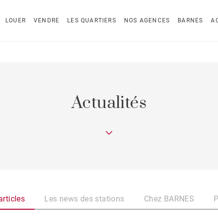
LOUER
VENDRE
LES QUARTIERS
NOS AGENCES
BARNES
A
Actualités
rticles
Les news des stations
Chez BARNES
P