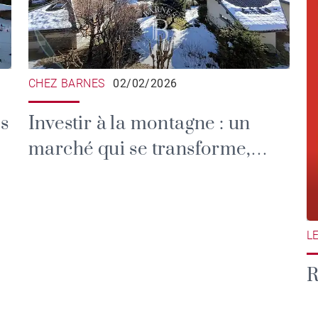
CHEZ BARNES
02/02/2026
és
Investir à la montagne : un
marché qui se transforme,
mais qui reste porteur
L
R