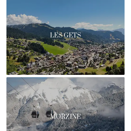
LES GETS
MORZINE