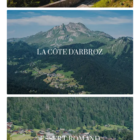
LA CÔTE D'ARBROZ
ESSERT-ROMAND