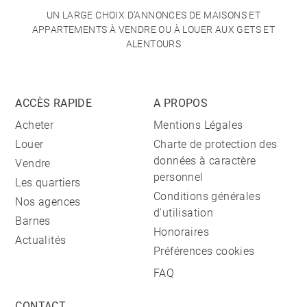
UN LARGE CHOIX D'ANNONCES DE MAISONS ET
APPARTEMENTS À VENDRE OU À LOUER AUX GETS ET
ALENTOURS
ACCÈS RAPIDE
A PROPOS
Acheter
Mentions Légales
Louer
Charte de protection des
données à caractère
Vendre
personnel
Les quartiers
Conditions générales
Nos agences
d'utilisation
Barnes
Honoraires
Actualités
Préférences cookies
FAQ
CONTACT