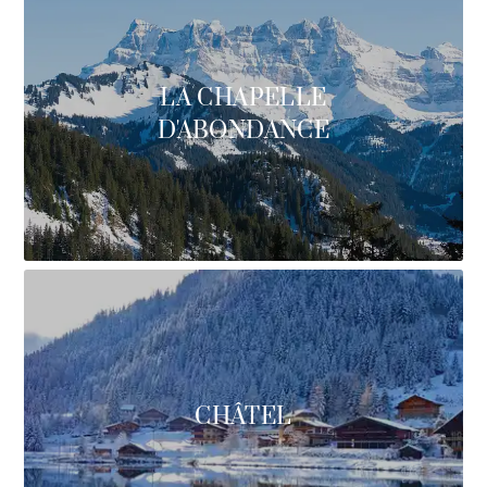
LA CHAPELLE
D'ABONDANCE
CHÂTEL