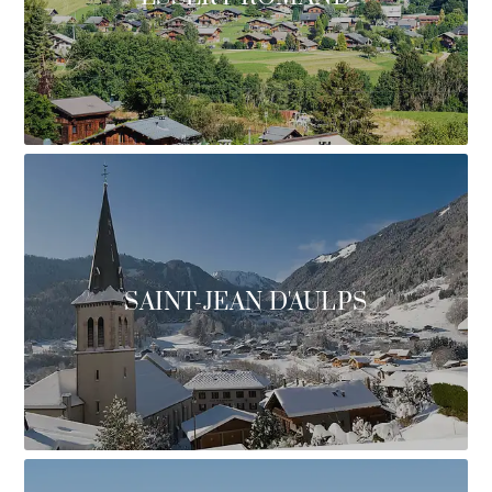
SAINT-JEAN D'AULPS