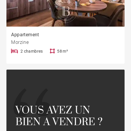
Appartement
Morzine
2 chambres
58 m²
VOUS AVEZ UN
BIEN A VENDRE ?