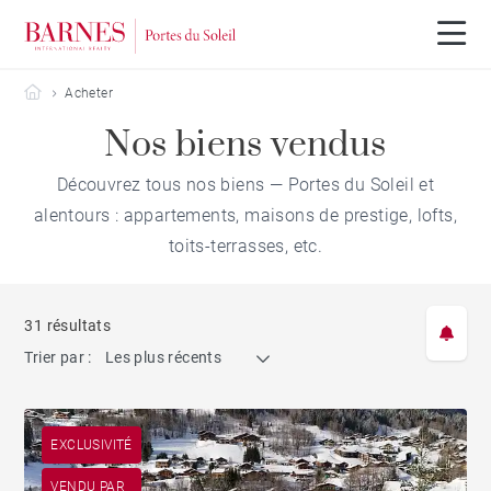
Barnes Portes du Soleil
Acheter
Nos biens vendus
Découvrez tous nos biens — Portes du Soleil et
alentours : appartements, maisons de prestige, lofts,
toits-terrasses, etc.
31 résultats
Trier par :
Les plus récents
EXCLUSIVITÉ
VENDU PAR