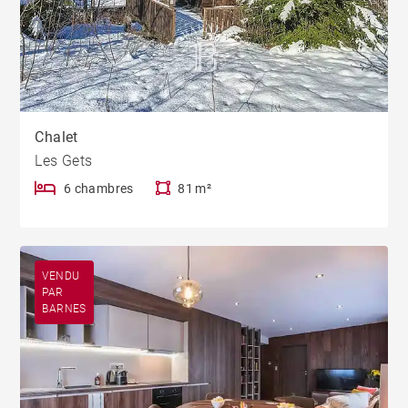
Chalet
Les Gets
6 chambres
81 m²
VENDU
PAR
BARNES