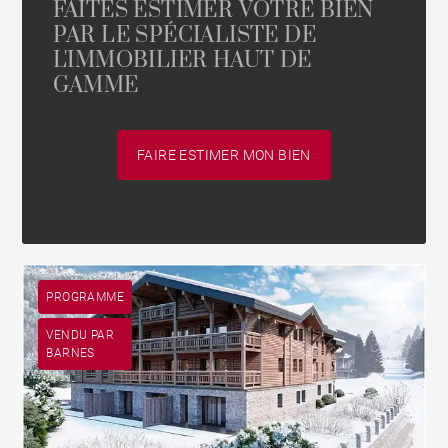
FAITES ESTIMER VOTRE BIEN
PAR LE SPÉCIALISTE DE
L'IMMOBILIER HAUT DE
GAMME
FAIRE ESTIMER MON BIEN
PROGRAMME
VENDU PAR
BARNES