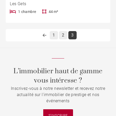
Les Gets
1 chambre
44 m²
1
2
3
L’immobilier haut de gamme
vous intéresse ?
Inscrivez-vous à notre newsletter et recevez notre
actualité sur l'immobilier de prestige et nos
événements
S'INSCRIRE