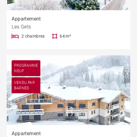
Appartement
Les Gets
2 chambres
64 m²
PROGRAMME
NEUF
VENDU PAR
BARNES
Appartement