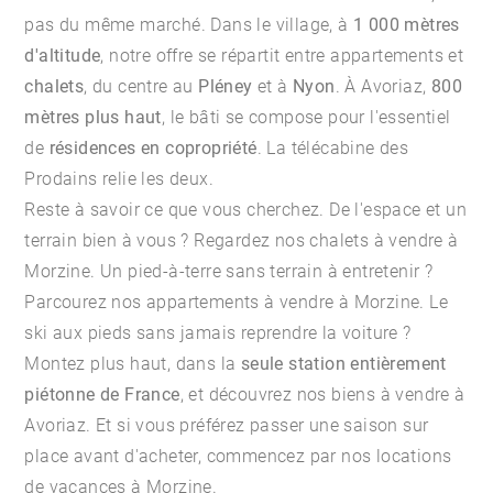
pas du même marché. Dans le village, à
1 000 mètres
d'altitude
, notre offre se répartit entre appartements et
chalets
, du centre au
Pléney
et à
Nyon
. À Avoriaz,
800
mètres plus haut
, le bâti se compose pour l'essentiel
de
résidences en copropriété
. La télécabine des
Prodains relie les deux.
Reste à savoir ce que vous cherchez. De l'espace et un
terrain bien à vous ? Regardez
nos chalets à vendre à
Morzine
. Un pied-à-terre sans terrain à entretenir ?
Parcourez
nos appartements à vendre à Morzine
. Le
ski aux pieds sans jamais reprendre la voiture ?
Montez plus haut, dans la
seule station entièrement
piétonne de France
, et découvrez
nos biens à vendre à
Avoriaz
. Et si vous préférez passer une saison sur
place avant d'acheter, commencez par
nos locations
de vacances à Morzine
.