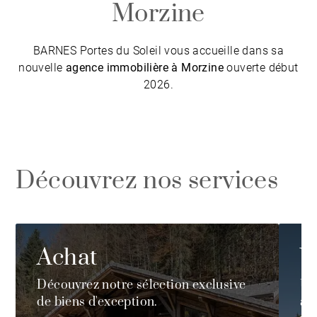
Morzine
BARNES Portes du Soleil vous accueille dans sa
nouvelle
agence immobilière à Morzine
ouverte début
2026.
Découvrez nos services
Achat
V
Découvrez notre sélection exclusive
Un
de biens d'exception.
ad