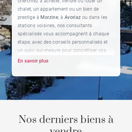
cherchiez à acheter, vendre ou louer un
chalet, un appartement ou un bien de
prestige à
Morzine
, à
Avoriaz
ou dans les
stations voisines, nos consultants
spécialisés vous accompagnent à chaque
étape, avec des conseils personnalisés et
un suivi sur-mesure pour concrétiser vos
envies dans les meilleures conditions.
En savoir plus
Nos derniers biens à
vendre