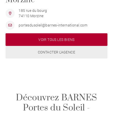
Morzine
185 rue du bourg
74110 Morzine
portesdusoleil@barnes-international.com
VOIR TOUS LES BIENS
CONTACTER L'AGENCE
Découvrez BARNES
Portes du Soleil -