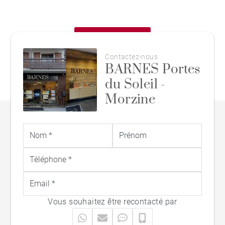
TOUS NOS BIENS
Contactez-nous
BARNES Portes
du Soleil -
Morzine
Vous souhaitez être recontacté par