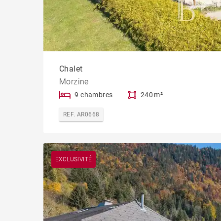
Chalet
Morzine
9 chambres
240 m²
REF. AR0668
EXCLUSIVITÉ