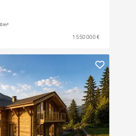
0 m²
1 550 000 €