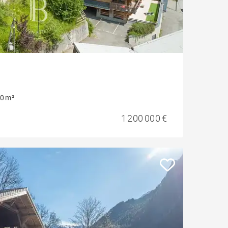
0 m²
1 200 000 €