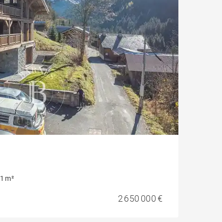
1 m²
2 650 000 €