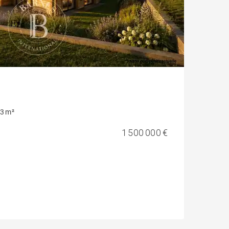
3 m²
1 500 000 €