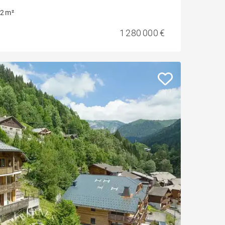
2 m²
1 280 000 €