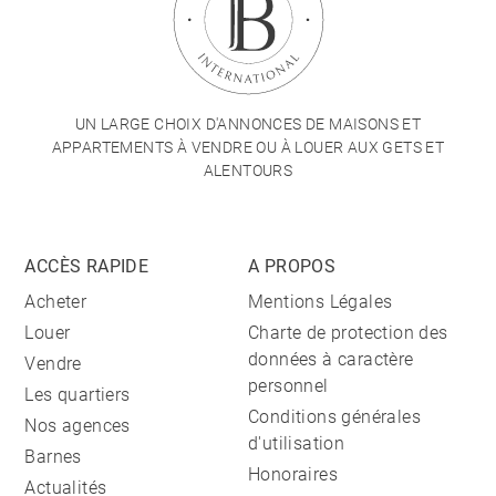
UN LARGE CHOIX D'ANNONCES DE MAISONS ET
APPARTEMENTS À VENDRE OU À LOUER AUX GETS ET
ALENTOURS
ACCÈS RAPIDE
A PROPOS
Acheter
Mentions Légales
Louer
Charte de protection des
données à caractère
Vendre
personnel
Les quartiers
Conditions générales
Nos agences
d'utilisation
Barnes
Honoraires
Actualités