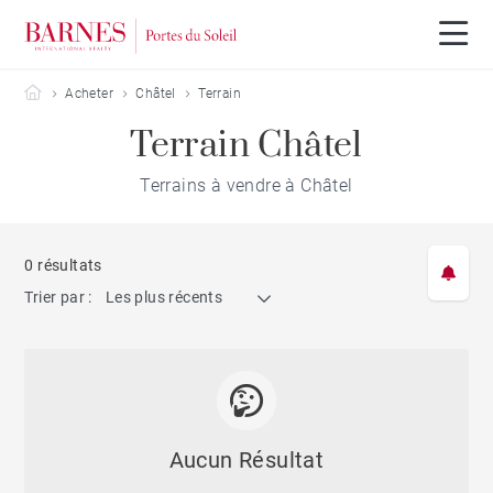
Barnes Portes du Soleil
Acheter
Châtel
Terrain
Terrain Châtel
Terrains à vendre à Châtel
0 résultats
Trier par :
Les plus récents
Aucun Résultat