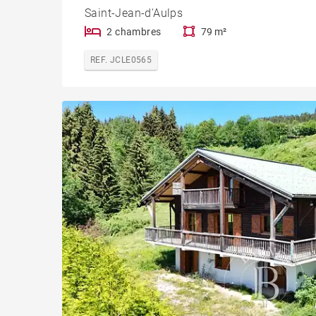
Saint-Jean-d'Aulps
2 chambres
79 m²
REF. JCLE0565