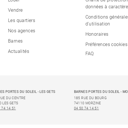
données à caractère
Vendre
Conditions générale
Les quartiers
d'utilisation
Nos agences
Honoraires
Barnes
Préférences cookies
Actualités
FAQ
ES PORTES DU SOLEIL - LES GETS
BARNES PORTES DU SOLEIL - M
RUE DU CENTRE
185 RUE DU BOURG
0 LES GETS
74110 MORZINE
 74 14 51
04 50 74 14 51