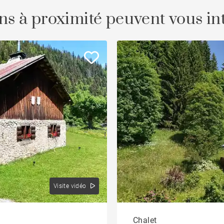
ns à proximité peuvent vous in
Visite vidéo
Chalet