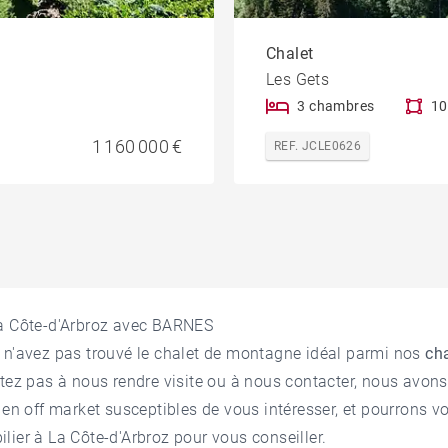
Chalet
Les Gets
3 chambres
10
1 160 000 €
REF. JCLE0626
La Côte-d'Arbroz avec BARNES
 n'avez pas trouvé le chalet de montagne idéal parmi nos
cha
tez pas à nous rendre visite ou à nous contacter, nous avon
e en off market susceptibles de vous intéresser, et pourrons v
lier à La Côte-d'Arbroz
pour vous conseiller.