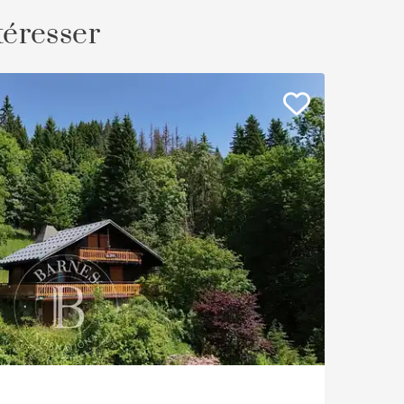
téresser