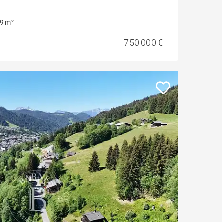
9 m²
750 000 €