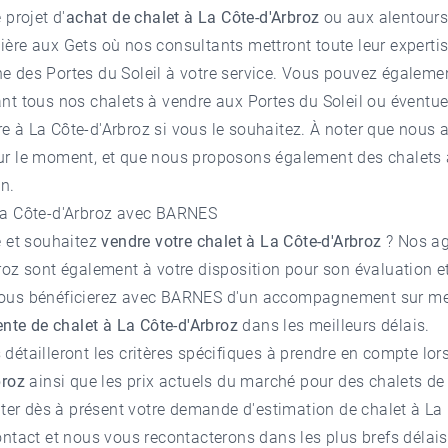
 projet d'
achat de chalet à La Côte-d'Arbroz
ou aux alentours
ière aux Gets
où nos consultants mettront toute leur expert
 des Portes du Soleil à votre service. Vous pouvez également
ant tous nos
chalets à vendre aux Portes du Soleil
ou éventue
e à La Côte-d'Arbroz
si vous le souhaitez. À noter que nous
r le moment, et que nous proposons également des chalets à
on.
La Côte-d'Arbroz avec BARNES
e et souhaitez
vendre votre chalet à La Côte-d'Arbroz
? Nos ag
roz
sont également à votre disposition pour son évaluation e
Vous bénéficierez avec BARNES d'un accompagnement sur me
ente de chalet à La Côte-d'Arbroz
dans les meilleurs délais.
détailleront les critères spécifiques à prendre en compte lor
broz
ainsi que les prix actuels du marché pour des chalets de
citer dès à présent votre demande d'
estimation de chalet à La
ontact et nous vous recontacterons dans les plus brefs délais