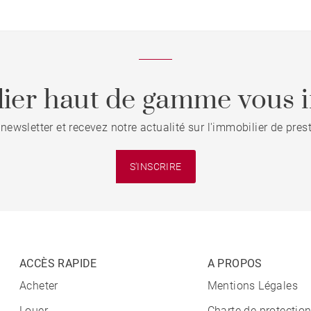
ier haut de gamme vous i
 newsletter et recevez notre actualité sur l'immobilier de pre
S'INSCRIRE
ACCÈS RAPIDE
A PROPOS
Acheter
Mentions Légales
Louer
Charte de protectio