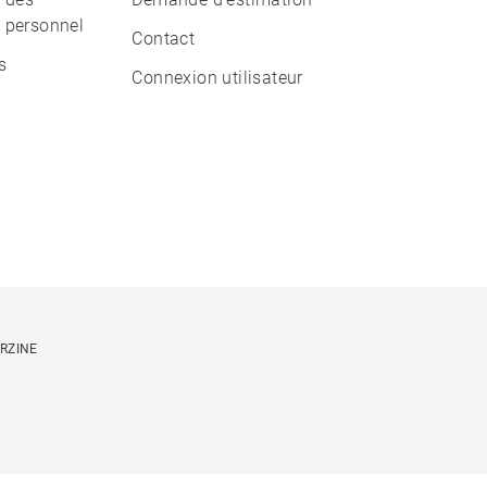
 personnel
Contact
s
Connexion utilisateur
ORZINE