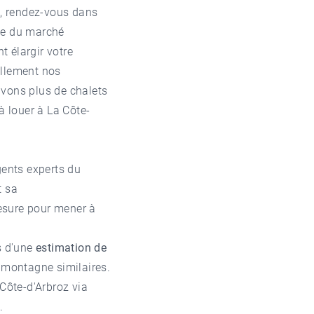
, rendez-vous dans
ise du marché
 élargir votre
llement nos
 avons plus de
chalets
 louer à La Côte-
ents experts du
t sa
sure pour mener à
s d'une
estimation de
 montagne similaires.
 Côte-d'Arbroz
via
.