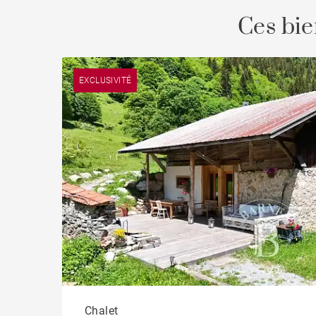
Ces bie
EXCLUSIVITÉ
Chalet