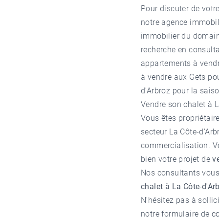
Pour discuter de votre
notre
agence immobil
immobilier du domaine
recherche en consult
appartements à vendr
à vendre aux Gets
pou
d'Arbroz pour la sais
Vendre son chalet à 
Vous êtes propriétair
secteur
La Côte-d'Arb
commercialisation. 
bien votre projet de
v
Nos consultants vous 
chalet à La Côte-d'Ar
N'hésitez pas à solli
notre formulaire de c