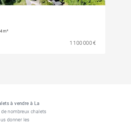
4 m²
1 100 000 €
lets à vendre à La
s de nombreux chalets
ous donner les