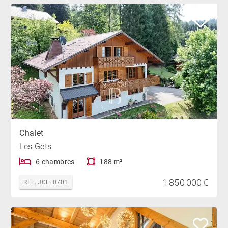
Chalet
Les Gets
6 chambres
188 m²
1 850 000 €
REF. JCLE0701