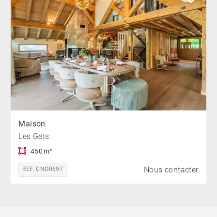
Maison
Les Gets
450 m²
Nous contacter
REF. CNO0697