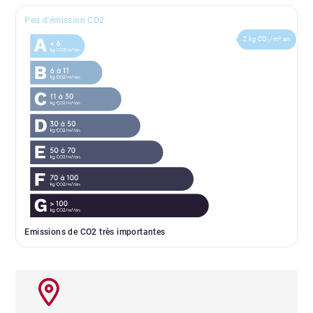
Peu d'émission CO2
2 kg CO₂/m².an
Emissions de CO2 très importantes