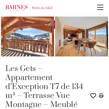
Visite 3D
EXCLUSIVITÉ
OFFRE EN COURS
Les Gets –
Appartement
d’Exception T7 de 134
m² – Terrasse Vue
Montagne – Meublé