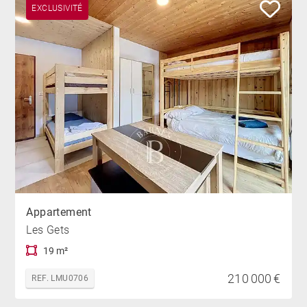
EXCLUSIVITÉ
Appartement
Les Gets
19 m²
210 000 €
REF. LMU0706