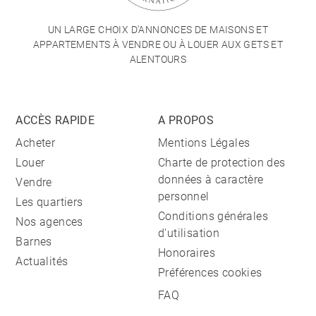
UN LARGE CHOIX D'ANNONCES DE MAISONS ET
APPARTEMENTS À VENDRE OU À LOUER AUX GETS ET
ALENTOURS
ACCÈS RAPIDE
A PROPOS
Acheter
Mentions Légales
Louer
Charte de protection des
données à caractère
Vendre
personnel
Les quartiers
Conditions générales
Nos agences
d'utilisation
Barnes
Honoraires
Actualités
Préférences cookies
FAQ