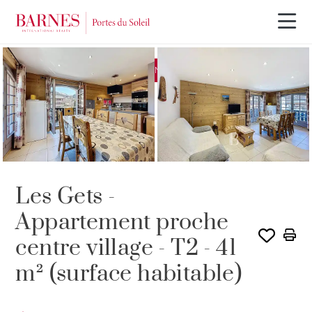
EXCLUSIVITÉ
VENDU PAR BARNES
Les Gets -
Appartement proche
centre village - T2 - 41
m² (surface habitable)