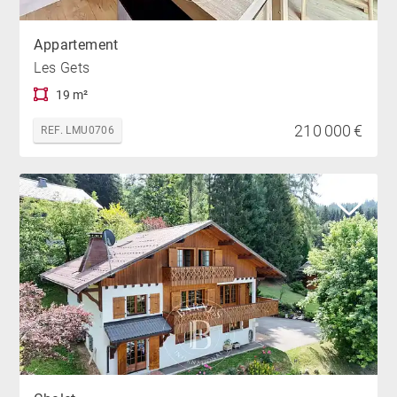
Appartement
Les Gets
19 m²
210 000 €
REF. LMU0706