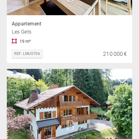
Appartement
Les Gets
19 m²
210 000 €
REF. LMU0706