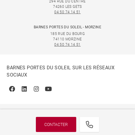
294 RUE DU CENTRE
74260 LES GETS
04 50 74 14 51
BARNES PORTES DU SOLEIL - MORZINE
185 RUE DU BOURG
74110 MORZINE
04 50 74 14 51
BARNES PORTES DU SOLEIL SUR LES RÉSEAUX
SOCIAUX
Facebook
Linkedin
Instagram
Youtube
CONTACTER
© 2026 BARNES, INTERNATIONAL REALTY - BARNES
INTERNATIONAL