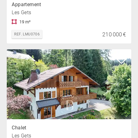
Appartement
Les Gets
19 m²
210 000 €
REF. LMU0706
Chalet
Les Gets