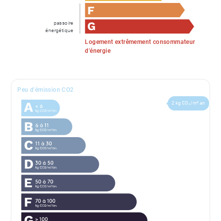
passoire
énergétique
Logement extrêmement consommateur
d'énergie
Peu d'émission CO2
2 kg CO₂/m².an