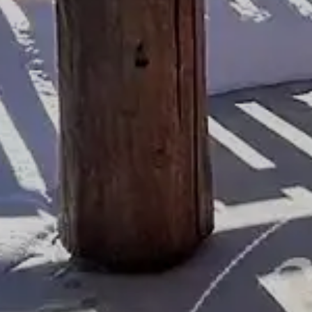
Immeuble
Penthouse