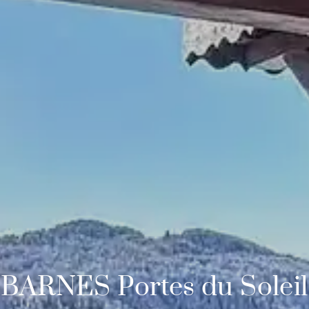
BARNES Portes du Soleil