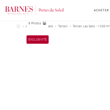
ACHETER
8 Photos
Barnes Portes du Soleil
Acheter
Les Gets
Terrain
Terrain Les Gets - 1 008 m²
EXCLUSIVITÉ