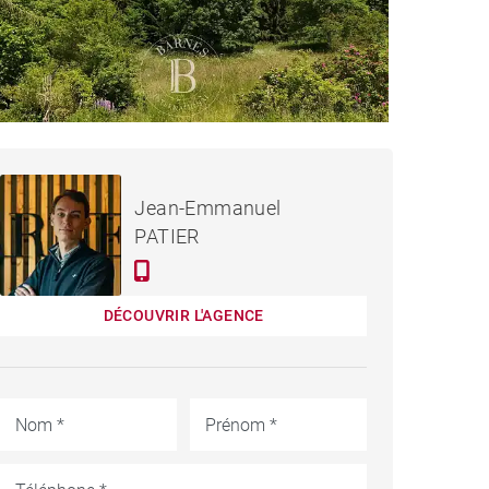
750 000 €
TERRAIN LES GETS -
Jean-Emmanuel
1 008 M²
PATIER
DÉCOUVRIR L'AGENCE