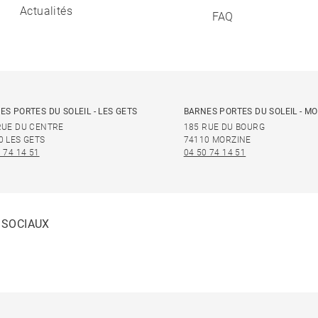
Actualités
FAQ
ES PORTES DU SOLEIL - LES GETS
BARNES PORTES DU SOLEIL - M
RUE DU CENTRE
185 RUE DU BOURG
0 LES GETS
74110 MORZINE
 74 14 51
04 50 74 14 51
 SOCIAUX