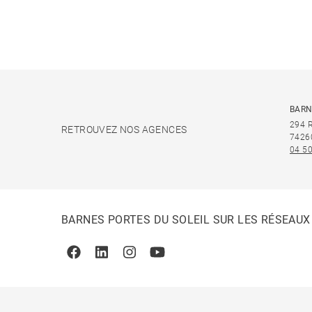
BARN
294 
RETROUVEZ NOS AGENCES
7426
04 50
BARNES PORTES DU SOLEIL SUR LES RÉSEAUX
Facebook
Linkedin
Instagram
Youtube