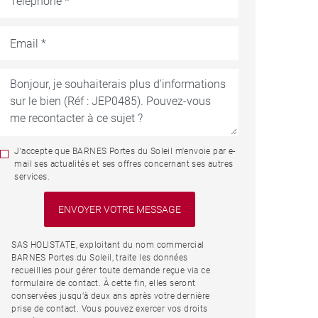
J'accepte que BARNES Portes du Soleil m'envoie par e-
mail ses actualités et ses offres concernant ses autres
services.
SAS HOLISTATE, exploitant du nom commercial
BARNES Portes du Soleil, traite les données
recueillies pour gérer toute demande reçue via ce
formulaire de contact. À cette fin, elles seront
conservées jusqu’à deux ans après votre dernière
prise de contact. Vous pouvez exercer vos droits