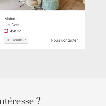
Maison
Les Gets
450 m²
Nous contacter
REF. CNO0697
ntéresse ?