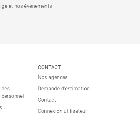
stige et nos événements
CONTACT
Nos agences
n des
Demande d'estimation
 personnel
Contact
s
Connexion utilisateur