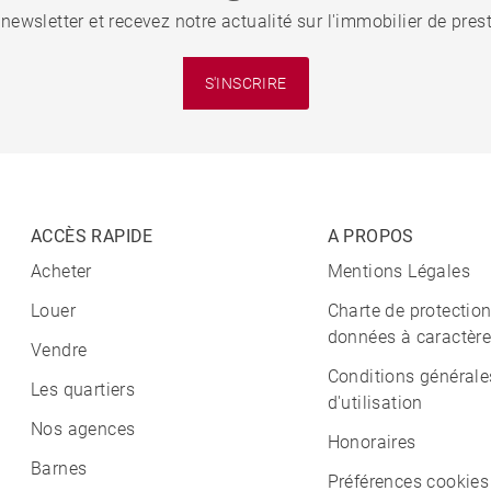
 newsletter et recevez notre actualité sur l'immobilier de pre
S'INSCRIRE
ACCÈS RAPIDE
A PROPOS
Acheter
Mentions Légales
Louer
Charte de protectio
données à caractère
Vendre
Conditions générale
Les quartiers
d'utilisation
Nos agences
Honoraires
Barnes
Préférences cookies