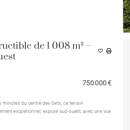
ructible de 1 008 m² –
uest
750 000 €
 minutes du centre des Gets, ce terrain
ement excpetionnel, exposé sud-ouest, avec une vue