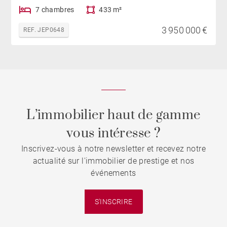
7 chambres
433 m²
3 950 000 €
REF. JEP0648
L’immobilier haut de gamme
vous intéresse ?
Inscrivez-vous à notre newsletter et recevez notre
actualité sur l'immobilier de prestige et nos
événements
S'INSCRIRE