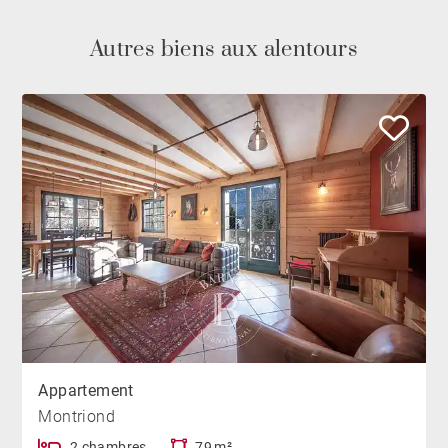
Autres biens aux alentours
Appartement
Montriond
2 chambres
79 m²