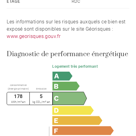
ÉTAGE
RDC
Les informations sur les risques auxquels ce bien est
exposé sont disponibles sur le site Géorisques :
www.georisques.gouv.fr
Diagnostic de performance énergétique
Logement très performant
consommation
(énergie primaire)
émission
178
5
kWh/m².an
kg CO₂/m².an