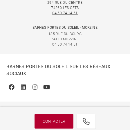
294 RUE DU CENTRE
74260 LES GETS
04 50 74 14 51
BARNES PORTES DU SOLEIL - MORZINE
185 RUE DU BOURG
74110 MORZINE
04 50 74 14 51
BARNES PORTES DU SOLEIL SUR LES RÉSEAUX
SOCIAUX
Facebook
Linkedin
Instagram
Youtube
CONTACTER
© 2026 BARNES, INTERNATIONAL REALTY - BARNES
INTERNATIONAL