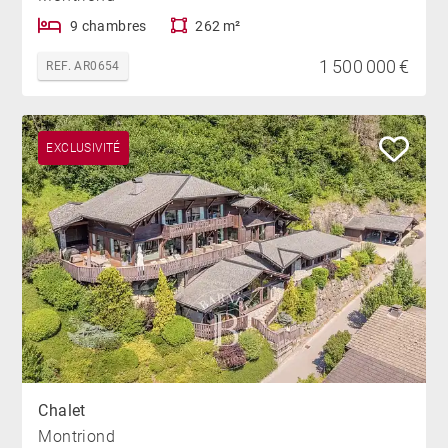
9 chambres
262 m²
1 500 000 €
REF. AR0654
EXCLUSIVITÉ
Chalet
Montriond