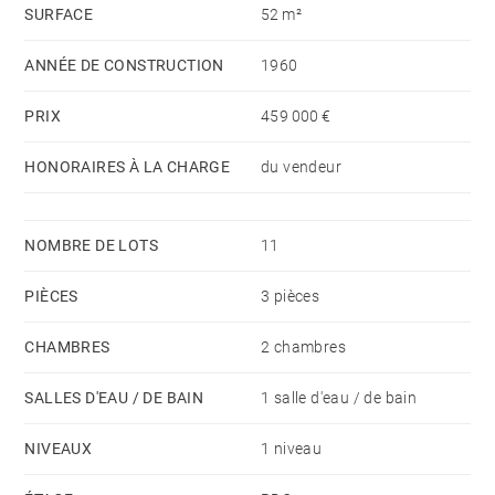
SURFACE
52 m²
ANNÉE DE CONSTRUCTION
1960
PRIX
459 000 €
HONORAIRES À LA CHARGE
du vendeur
NOMBRE DE LOTS
11
PIÈCES
3 pièces
CHAMBRES
2 chambres
SALLES D'EAU / DE BAIN
1 salle d'eau / de bain
NIVEAUX
1 niveau