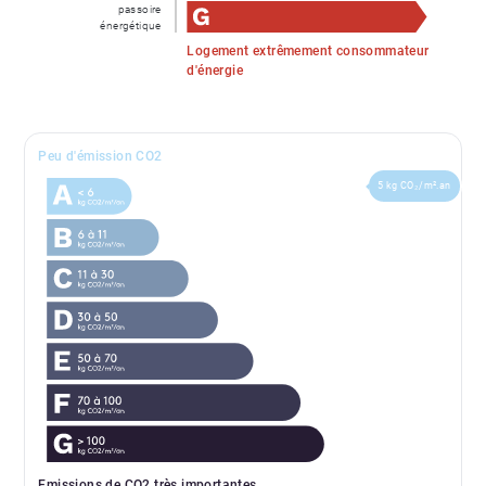
passoire
énergétique
Logement extrêmement consommateur
d'énergie
Peu d'émission CO2
5 kg CO₂/m².an
Emissions de CO2 très importantes