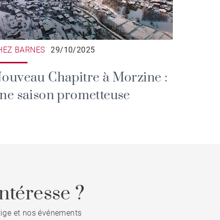
HEZ BARNES
29/10/2025
ouveau Chapitre à Morzine :
ne saison prometteuse
ntéresse ?
stige et nos événements