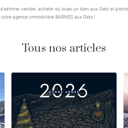
d'
estimer
,
vendre
,
acheter
ou
louer
un bien aux Gets et alento
 votre
agence immobilière BARNES aux Gets
!
Tous nos articles