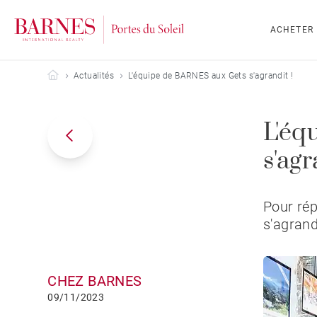
ACHETER
Barnes Portes du Soleil
Actualités
L'équipe de BARNES aux Gets s'agrandit !
L'éq
s'agr
Pour rép
s'agrand
CHEZ BARNES
09/11/2023