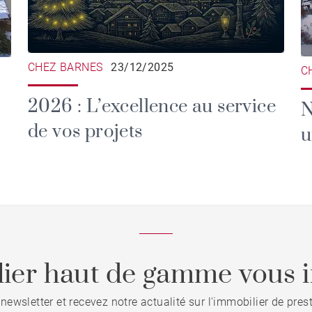
CHEZ BARNES
23/12/2025
C
2026 : L’excellence au service
N
de vos projets
u
ier haut de gamme vous i
 newsletter et recevez notre actualité sur l'immobilier de pre