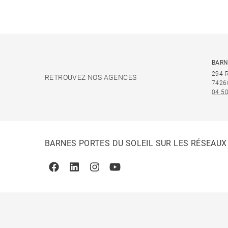
BARN
294 
RETROUVEZ NOS AGENCES
7426
04 50
BARNES PORTES DU SOLEIL SUR LES RÉSEAUX
Facebook
Linkedin
Instagram
Youtube