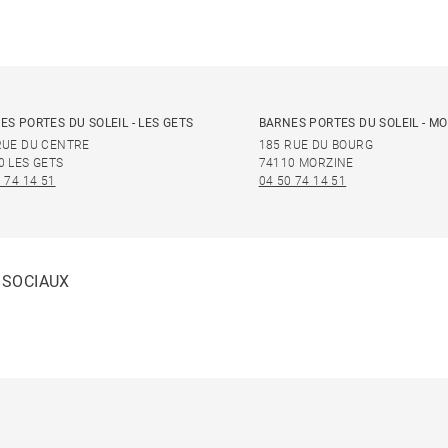
ES PORTES DU SOLEIL - LES GETS
BARNES PORTES DU SOLEIL - M
RUE DU CENTRE
185 RUE DU BOURG
0 LES GETS
74110 MORZINE
 74 14 51
04 50 74 14 51
 SOCIAUX