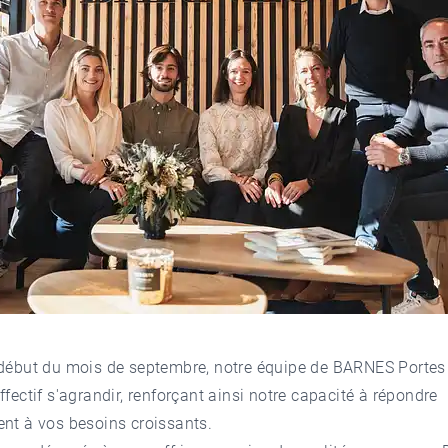
 début du mois de septembre, notre équipe de BARNES Portes 
ffectif s'agrandir, renforçant ainsi notre capacité à répondre
nt à vos besoins croissants.