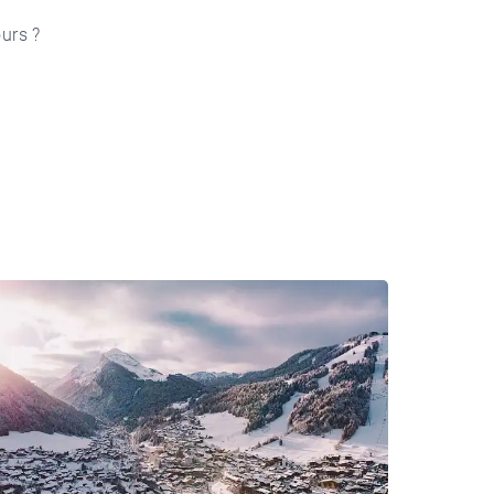
urs ?