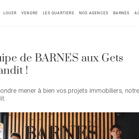
LOUER
VENDRE
LES QUARTIERS
NOS AGENCES
BARNES
A
uipe de BARNES aux Gets
andit !
ondre mener à bien vos projets immobiliers, notr
it.