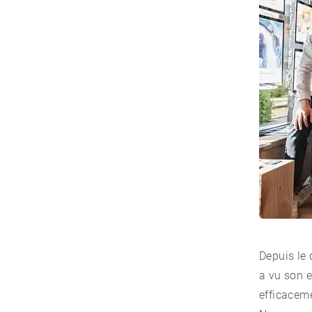
Depuis le
a vu son e
efficaceme