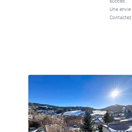
succès.
Une envie 
Contactez