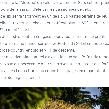
comme la “Mecque” du vélo, la station des Gets est très pris
jours de la saison d’été par les passionnés de vélo.
 de ski se transforment en un des plus vastes terrains de jeu
ike à travers le globe et vous offrent plus de 600 kilomètres
 22 remontées VTT.
e des pistes sont aménagées pour vous permettre de profiter
 du domaine franco-suisse des Portes du Soleil en toute séc
 cross-country, enduro et VTT de descente.
er à ce domaine naturel d’exception, un seul forfait de remo
s vous est nécessaire pour vous aventurer au cœur des forê
ôtoyer les beaux troupeaux dans les alpages en empruntant d
s et de larges chemins.