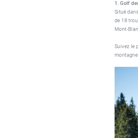
1. Golf de
Situé dans
de 18 tro
Mont-Blan
Suivez le 
montagne 