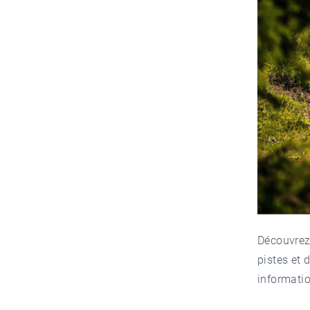
Découvrez
pistes et 
informati