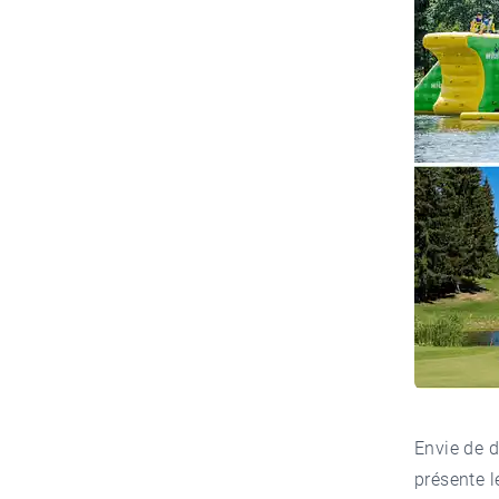
Envie de 
présente l