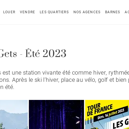
LOUER
VENDRE
LES QUARTIERS
NOS AGENCES
BARNES
A
Gets - Été 2023
 est une station vivante été comme hiver, rythmée 
ns. Après le ski l’hiver, place au vélo, golf et bien
n été.