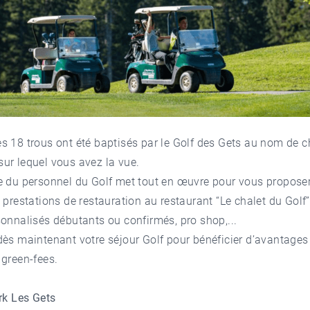
s 18 trous ont été baptisés par le Golf des Gets au nom de 
ur lequel vous avez la vue.
e du personnel du Golf met tout en œuvre pour vous proposer
 prestations de restauration au restaurant “
Le chalet du Golf
onnalisés débutants ou confirmés,
pro shop
,...
dès maintenant votre
séjour Golf
pour bénéficier d’avantages
green-fees.
rk Les Gets