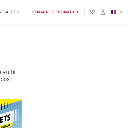
FR
CTUALITÉS
DEMANDE D'ESTIMATION
EN
au fil
 plus