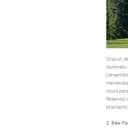
Chacun de
sommets s
L’ensembl
meilleures
cours
pers
Réservez 
prochains 
2. Bike Pa