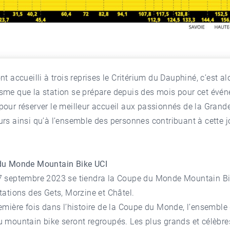
nt accueilli à trois reprises le Critérium du Dauphiné, c’est a
sme que la station se prépare depuis des mois pour cet évé
our réserver le meilleur accueil aux passionnés de la Grand
rs ainsi qu’à l’ensemble des personnes contribuant à cette 
du Monde Mountain Bike UCI
7 septembre 2023 se tiendra la Coupe du Monde Mountain B
tations des Gets
,
Morzine
et Châtel.
emière fois dans l’histoire de la Coupe du Monde, l’ensemble
 mountain bike seront regroupés. Les plus grands et célèbre