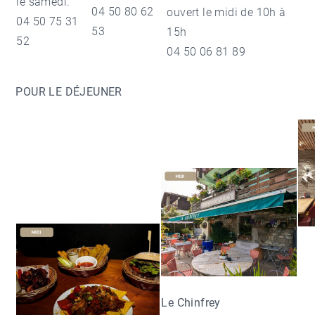
le samedi.
04 50 80 62
ouvert le midi de 10h à
04 50 75 31
53
15h
52
04 50 06 81 89
POUR LE DÉJEUNER
Le Chinfrey