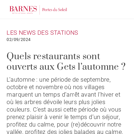
LES NEWS DES STATIONS
02/09/2024
Quels restaurants sont
ouverts aux Gets l’automne ?
L’automne : une période de septembre,
octobre et novembre où nos villages
marquent un temps d’arrêt avant l’hiver et
où les arbres dévoile leurs plus jolies
couleurs. C'est aussi cette période où vous
prenez plaisir à venir le temps d’un séjour,
profitez du calme, pour (re)découvrir notre
vallée, profitez des jolies balades au calme,