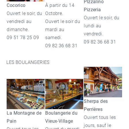
PIzzalino
Cocorico
À partir du 14
Pizzeria
Ouvert le soir, du
Octobre.
Ouvert le soir, du
vendredi au
Ouvert le soir du
lundi au
dimanche.
mardi au
vendredi.
09 51 78 25 09
samedi.
09 82 36 68 31
09 82 36 68 31
LES BOULANGERIES
Sherpa des
Perrières
La Montagne de
Boulangerie du
Ouvert tous les
Pain
Vieux-Village
jours, sauf le