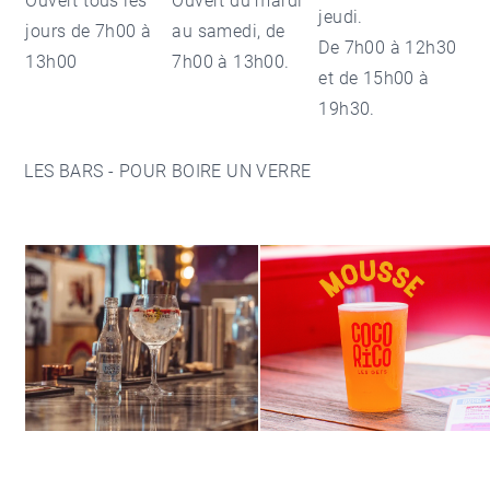
Ouvert tous les
Ouvert du mardi
jeudi.
jours de 7h00 à
au samedi, de
De 7h00 à 12h30
13h00
7h00 à 13h00.
et de 15h00 à
19h30.
LES BARS - POUR BOIRE UN VERRE