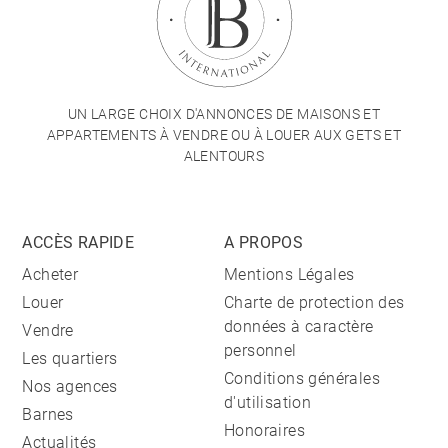
UN LARGE CHOIX D'ANNONCES DE MAISONS ET
APPARTEMENTS À VENDRE OU À LOUER AUX GETS ET
ALENTOURS
ACCÈS RAPIDE
A PROPOS
Acheter
Mentions Légales
Louer
Charte de protection des
données à caractère
Vendre
personnel
Les quartiers
Conditions générales
Nos agences
d'utilisation
Barnes
Honoraires
Actualités