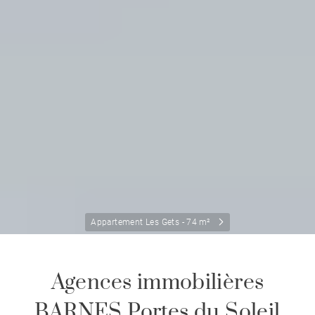
Appartement Les Gets - 74 m²
Agences immobilières
BARNES Portes du Soleil