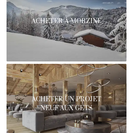
ACHETER À MORZINE
ACHETER UN PROJET
NEUF AUX GETS