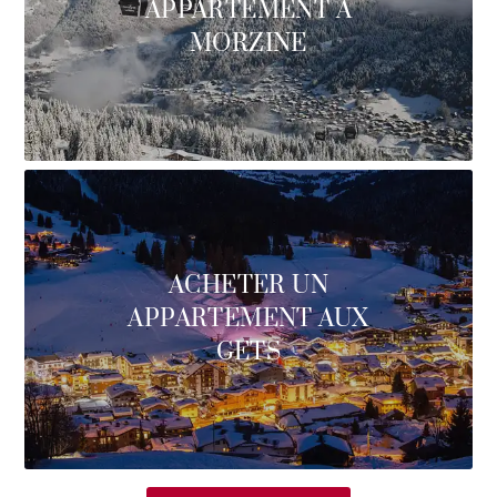
APPARTEMENT À
MORZINE
ACHETER UN
APPARTEMENT AUX
GETS