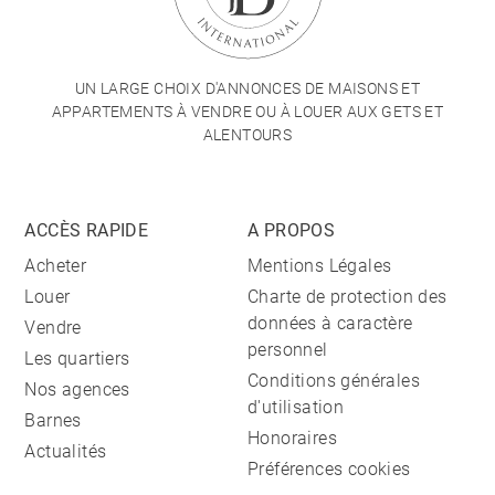
UN LARGE CHOIX D'ANNONCES DE MAISONS ET
APPARTEMENTS À VENDRE OU À LOUER AUX GETS ET
ALENTOURS
ACCÈS RAPIDE
A PROPOS
Acheter
Mentions Légales
Louer
Charte de protection des
données à caractère
Vendre
personnel
Les quartiers
Conditions générales
Nos agences
d'utilisation
Barnes
Honoraires
Actualités
Préférences cookies