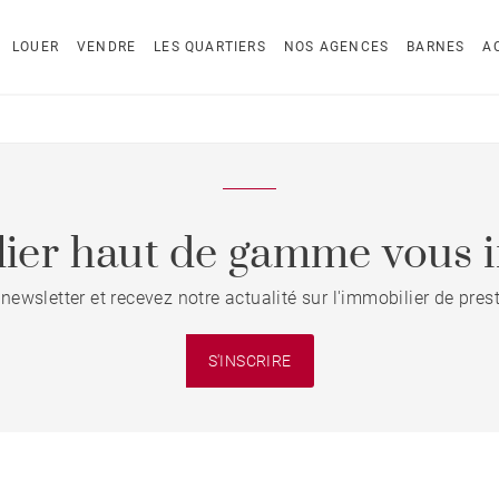
LOUER
VENDRE
LES QUARTIERS
NOS AGENCES
BARNES
A
ier haut de gamme vous i
 newsletter et recevez notre actualité sur l'immobilier de pre
S'INSCRIRE