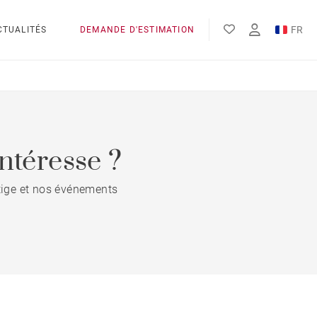
FR
CTUALITÉS
DEMANDE D'ESTIMATION
EN
ntéresse ?
stige et nos événements