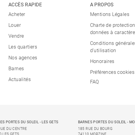
ACCÈS RAPIDE
A PROPOS
Acheter
Mentions Légales
Louer
Charte de protectio
données à caractère
Vendre
Conditions générale
Les quartiers
d'utilisation
Nos agences
Honoraires
Barnes
Préférences cookies
Actualités
FAQ
ES PORTES DU SOLEIL - LES GETS
BARNES PORTES DU SOLEIL - M
RUE DU CENTRE
185 RUE DU BOURG
0 LES GETS
74110 MORZINE