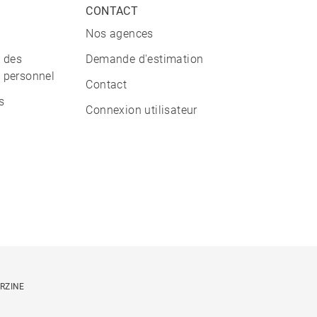
CONTACT
Nos agences
n des
Demande d'estimation
 personnel
Contact
s
Connexion utilisateur
ORZINE