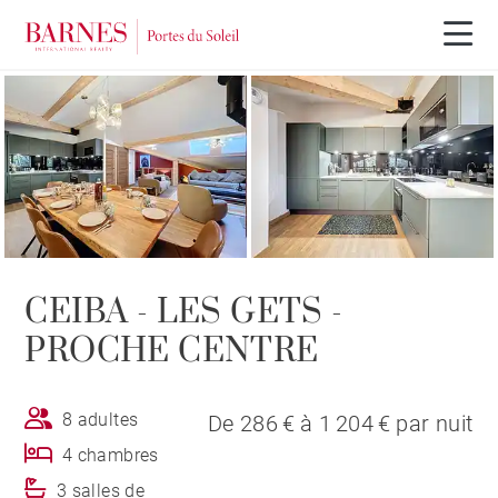
CEIBA - LES GETS -
PROCHE CENTRE
8 adultes
De 286 € à 1 204 € par nuit
4 chambres
3 salles de