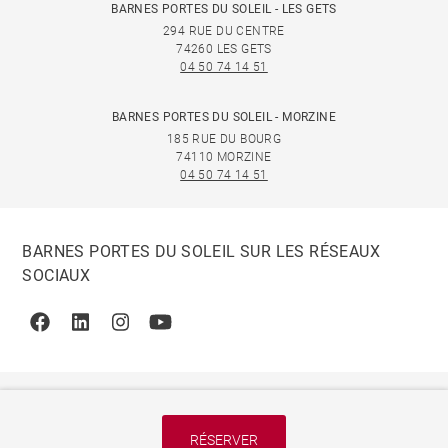
BARNES PORTES DU SOLEIL - LES GETS
294 RUE DU CENTRE
74260 LES GETS
04 50 74 14 51
BARNES PORTES DU SOLEIL - MORZINE
185 RUE DU BOURG
74110 MORZINE
04 50 74 14 51
BARNES PORTES DU SOLEIL SUR LES RÉSEAUX
SOCIAUX
Facebook
Linkedin
Instagram
Youtube
RÉSERVER
© 2026 BARNES, INTERNATIONAL REALTY - BARNES