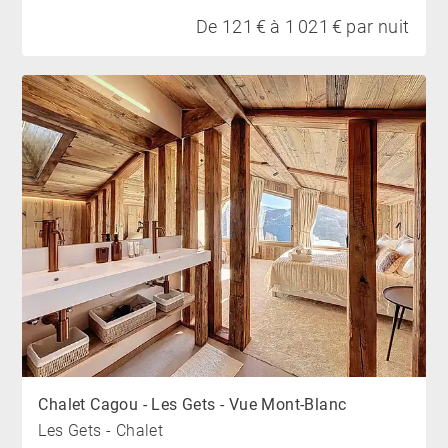
De 121 € à 1 021 € par nuit
qualité et atmosphère chaleureuse, l’appartement
Ceiba est l’adresse idéale pour vivre une expérience
alpine élégante et mémorable au cœur des Gets.
Chalet Cagou - Les Gets - Vue Mont-Blanc
Les Gets - Chalet