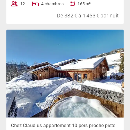
12
4 chambres
165 m²
De 382 € à 1 453 € par nuit
Chez Claudius-appartement-10 pers-proche piste