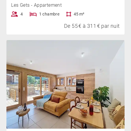
Les Gets - Appartement
4
1 chambre
45 m²
De 55 € à 311 € par nuit