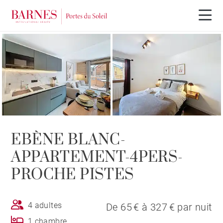
EBÈNE BLANC-
APPARTEMENT-4PERS-
PROCHE PISTES
4 adultes
De 65 € à 327 € par nuit
1 chambre