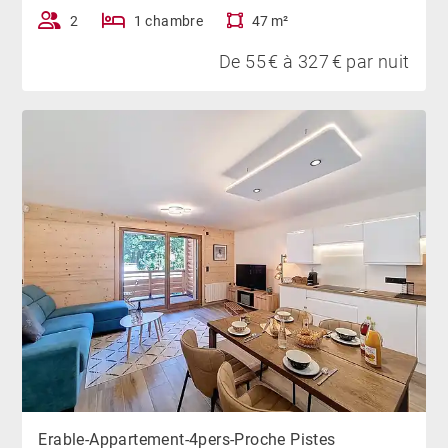
amenés dans l'appartement, la caution vous sera
2
1 chambre
47 m²
prélevée.
De 55 € à 327 € par nuit
Erable-Appartement-4pers-Proche Pistes