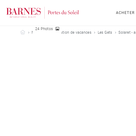
ACHETER
24 Photos
Barnes Portes du Soleil
Nos biens en location de vacances
Les Gets
Solaret - 