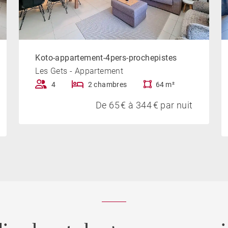
Koto-appartement-4pers-prochepistes
Les Gets - Appartement
4
2 chambres
64 m²
De 65 € à 344 € par nuit