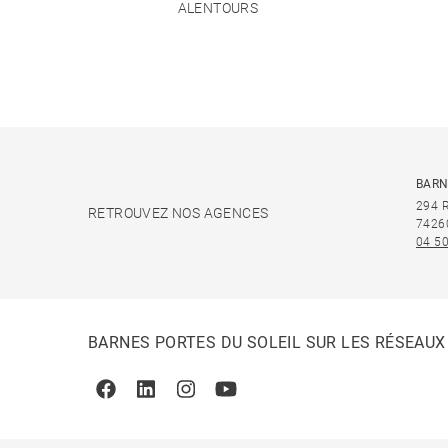
ALENTOURS
BARN
294 
RETROUVEZ NOS AGENCES
7426
04 50
BARNES PORTES DU SOLEIL SUR LES RÉSEAUX
Facebook
Linkedin
Instagram
Youtube