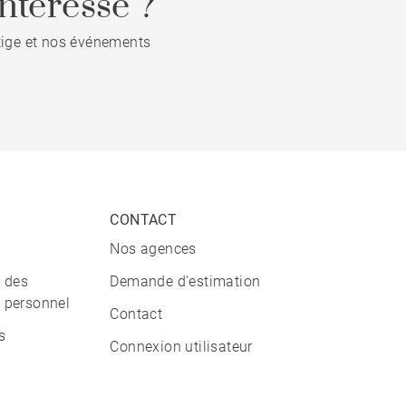
ntéresse ?
stige et nos événements
CONTACT
Nos agences
n des
Demande d'estimation
 personnel
Contact
s
Connexion utilisateur