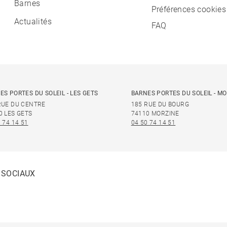
Barnes
Préférences cookies
Actualités
FAQ
ES PORTES DU SOLEIL - LES GETS
BARNES PORTES DU SOLEIL - M
RUE DU CENTRE
185 RUE DU BOURG
0 LES GETS
74110 MORZINE
 74 14 51
04 50 74 14 51
 SOCIAUX