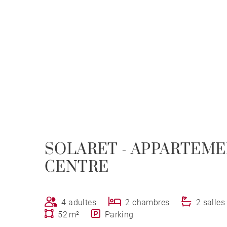
SOLARET - APPARTEME
CENTRE
4 adultes
2 chambres
2 salles
52 m²
Parking