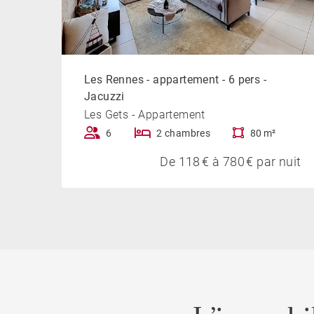
Les Rennes - appartement - 6 pers -
Jacuzzi
Les Gets - Appartement
6
2 chambres
80 m²
De 118 € à 780 € par nuit