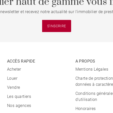
ier haut de gamme vous i
 newsletter et recevez notre actualité sur l'immobilier de pre
S'INSCRIRE
ACCÈS RAPIDE
A PROPOS
Acheter
Mentions Légales
Louer
Charte de protectio
données à caractère
Vendre
Conditions générale
Les quartiers
d'utilisation
Nos agences
Honoraires