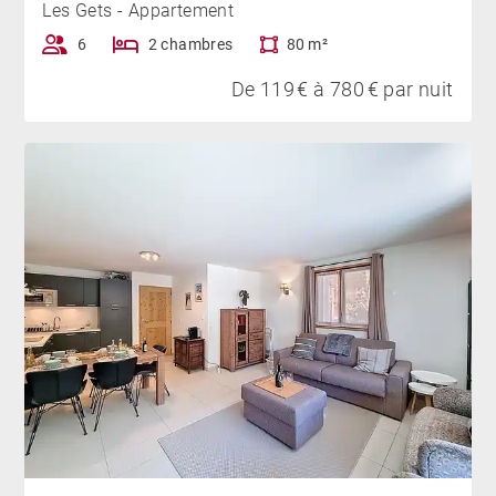
Les Gets - Appartement
6
2 chambres
80 m²
De 119 € à 780 € par nuit