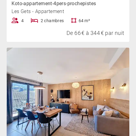
Koto-appartement-4pers-prochepistes
Les Gets - Appartement
4
2 chambres
64 m²
De 66 € à 344 € par nuit