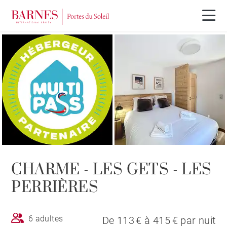
CHARME - LES GETS - LES
PERRIÈRES
6 adultes
De 113 € à 415 € par nuit