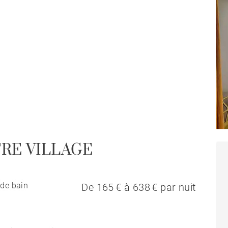
TRE VILLAGE
 de bain
De 165 € à 638 € par nuit