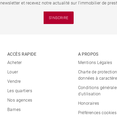
 newsletter et recevez notre actualité sur l'immobilier de pre
S'INSCRIRE
ACCÈS RAPIDE
A PROPOS
Acheter
Mentions Légales
Louer
Charte de protectio
données à caractère
Vendre
Conditions générale
Les quartiers
d'utilisation
Nos agences
Honoraires
Barnes
Préférences cookies