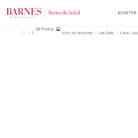
ACHETER
38 Photos
Barnes Portes du Soleil
Nos biens en location de vacances
Les Gets
Kaya - Les