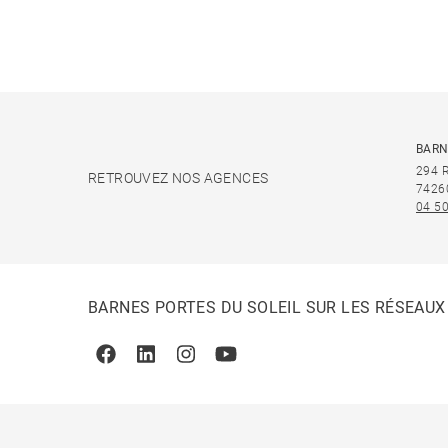
BARN
294 
RETROUVEZ NOS AGENCES
7426
04 50
BARNES PORTES DU SOLEIL SUR LES RÉSEAUX
Facebook
Linkedin
Instagram
Youtube