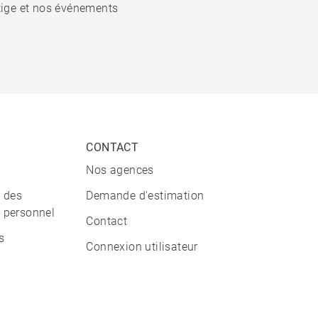
stige et nos événements
CONTACT
Nos agences
n des
Demande d'estimation
 personnel
Contact
s
Connexion utilisateur