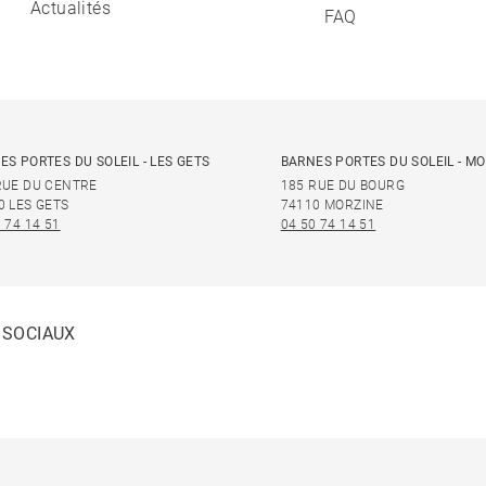
Actualités
FAQ
ES PORTES DU SOLEIL - LES GETS
BARNES PORTES DU SOLEIL - M
RUE DU CENTRE
185 RUE DU BOURG
0 LES GETS
74110 MORZINE
 74 14 51
04 50 74 14 51
 SOCIAUX