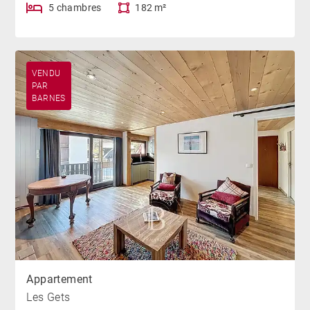
5 chambres
182 m²
VENDU
PAR
BARNES
Appartement
Les Gets