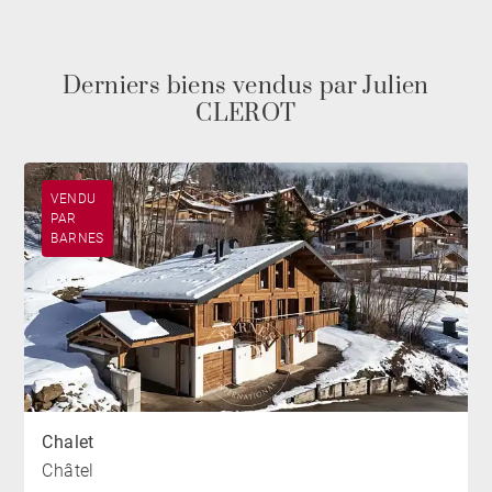
Derniers biens vendus par Julien
CLEROT
VENDU
PAR
BARNES
Chalet
Châtel