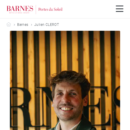
Barnes Portes du Soleil
Barnes
Julien CLEROT