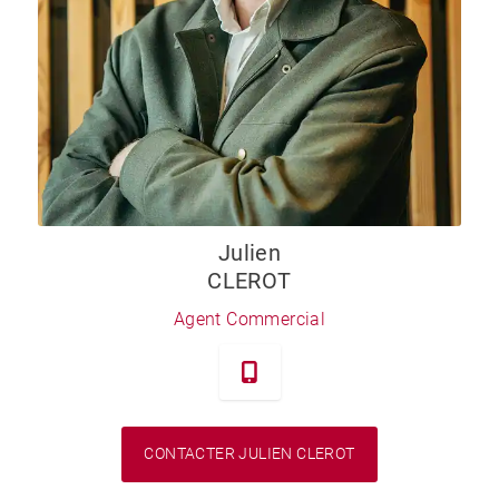
Julien
CLEROT
Agent Commercial
CONTACTER JULIEN CLEROT