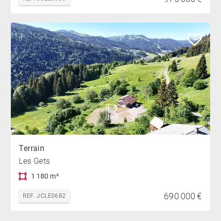
Terrain
Les Gets
1 180 m²
690 000 €
REF. JCLE0682