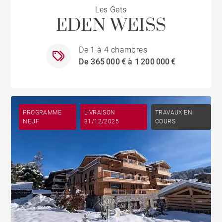
Les Gets
EDEN WEISS
De 1 à 4 chambres
De 365 000 € à 1 200 000 €
PROGRAMME
LIVRAISON
TRAVAUX EN
NEUF
31/12/2025
COURS