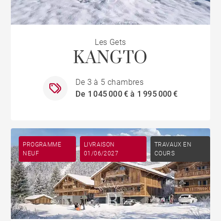
Les Gets
KANGTO
De 3 à 5 chambres
De 1 045 000 € à 1 995 000 €
PROGRAMME
LIVRAISON
TRAVAUX EN
NEUF
01/06/2027
COURS