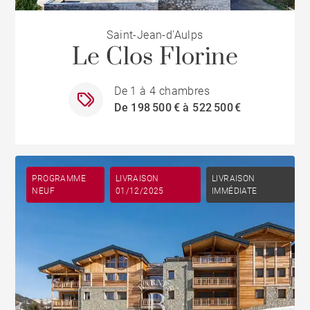
Saint-Jean-d'Aulps
Le Clos Florine
De 1 à 4 chambres
De 198 500 € à 522 500 €
PROGRAMME
LIVRAISON
LIVRAISON
NEUF
01/12/2025
IMMÉDIATE