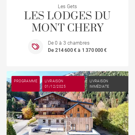
Les Gets
LES LODGES DU
MONT CHERY
De 0 à 3 chambres
De 214 600 € à 1 370 000 €
PROGRAMME
LIVRAISON
LIVRAISON
01/12/2025
IMMÉDIATE