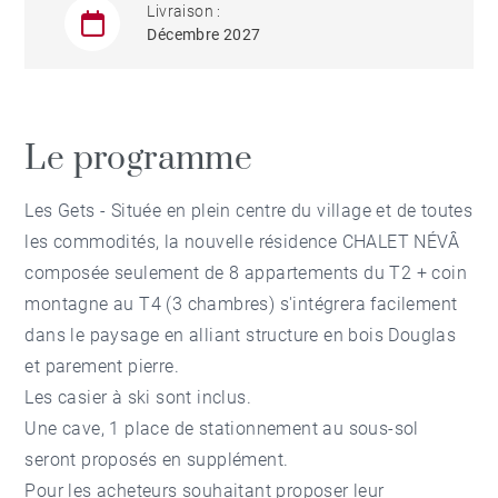
Livraison :
Décembre 2027
Le programme
Les Gets - Située en plein centre du village et de toutes
les commodités, la nouvelle résidence CHALET NÉVÂ
composée seulement de 8 appartements du T2 + coin
montagne au T4 (3 chambres) s'intégrera facilement
dans le paysage en alliant structure en bois Douglas
et parement pierre.
Les casier à ski sont inclus.
Une cave, 1 place de stationnement au sous-sol
seront proposés en supplément.
Pour les acheteurs souhaitant proposer leur