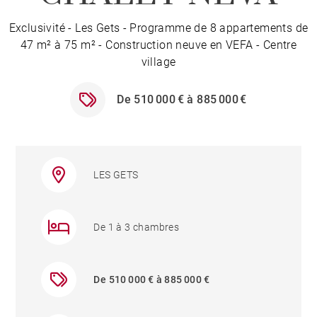
Exclusivité - Les Gets - Programme de 8 appartements de
47 m² à 75 m² - Construction neuve en VEFA - Centre
village
De 510 000 € à 885 000 €
LES GETS
De 1 à 3 chambres
De 510 000 € à 885 000 €