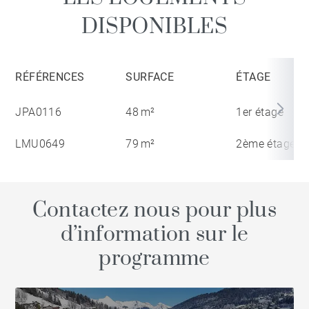
DISPONIBLES
RÉFÉRENCES
SURFACE
ÉTAGE
JPA0116
48 m²
1er étage
LMU0649
79 m²
2ème étage
Contactez nous pour plus
d’information sur le
programme