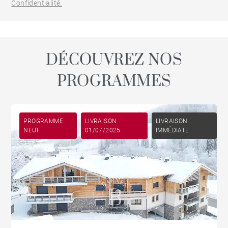
Confidentialité.
DÉCOUVREZ NOS
PROGRAMMES
PROGRAMME
LIVRAISON
LIVRAISON
NEUF
01/07/2025
IMMÉDIATE