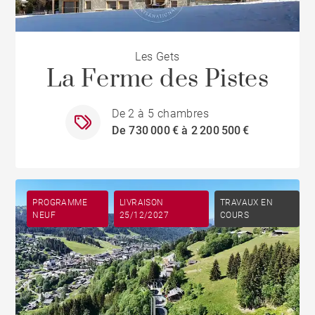
Les Gets
La Ferme des Pistes
De 2 à 5 chambres
De 730 000 € à 2 200 500 €
PROGRAMME
LIVRAISON
TRAVAUX EN
NEUF
25/12/2027
COURS