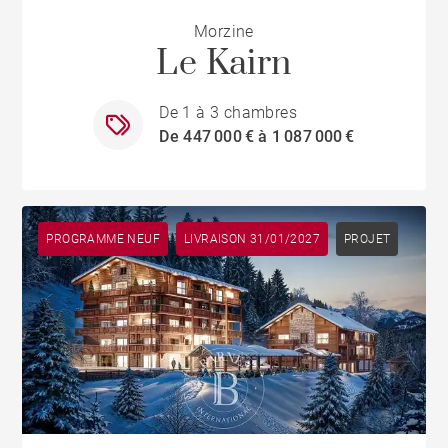
Morzine
Le Kairn
De 1 à 3 chambres
De 447 000 € à 1 087 000 €
PROGRAMME NEUF
LIVRAISON 31/01/2027
PROJET