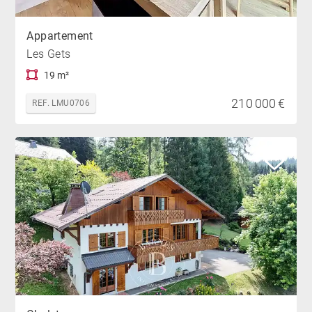
Appartement
Les Gets
19 m²
210 000 €
REF. LMU0706