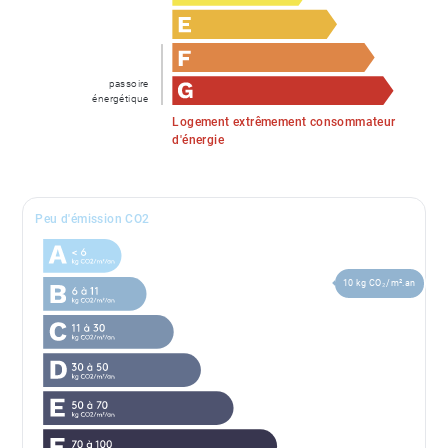
passoire
énergétique
Logement extrêmement consommateur
d'énergie
Peu d'émission CO2
10 kg CO₂/m².an