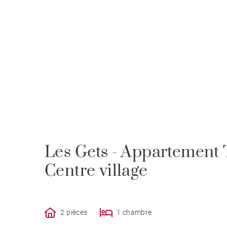
Les Gets - Appartement 
Centre village
2 pièces
1 chambre