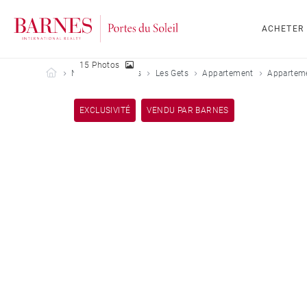
ACHETER
15 Photos
Barnes Portes du Soleil
Nos biens vendus
Les Gets
Appartement
Apparteme
EXCLUSIVITÉ
VENDU PAR BARNES