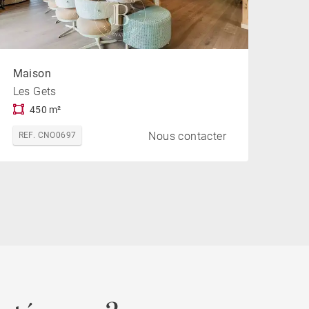
Maison
Les Gets
450 m²
Nous contacter
REF. CNO0697