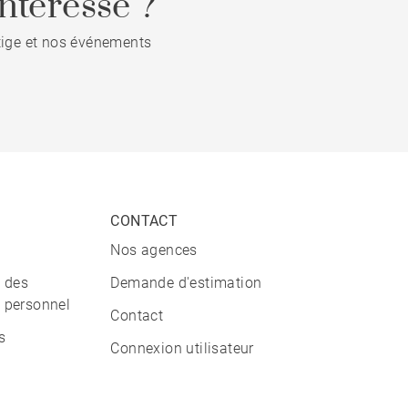
ntéresse ?
stige et nos événements
CONTACT
Nos agences
n des
Demande d'estimation
 personnel
Contact
s
Connexion utilisateur