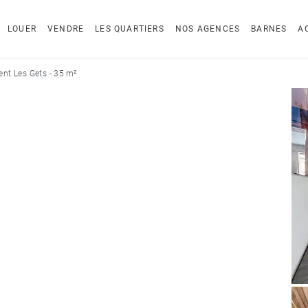
LOUER
VENDRE
LES QUARTIERS
NOS AGENCES
BARNES
A
nt Les Gets - 35 m²