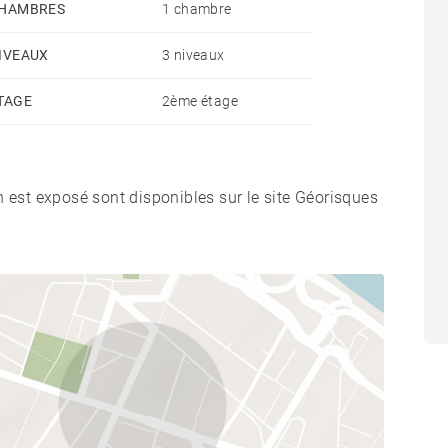
HAMBRES
1 chambre
IVEAUX
3 niveaux
TAGE
2ème étage
n est exposé sont disponibles sur le site Géorisques