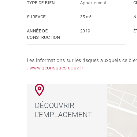
TYPE DE BIEN
Appartement
C
SURFACE
35 m²
N
ANNÉE DE
2019
É
CONSTRUCTION
Les informations sur les risques auxquels ce bie
:
www.georisques.gouv.fr
DÉCOUVRIR
L'EMPLACEMENT