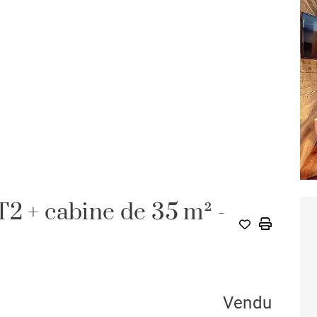
T2 + cabine de 35 m² -
Vendu