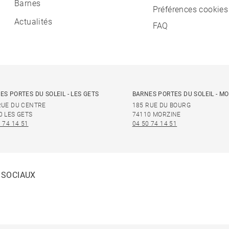
Barnes
Préférences cookies
Actualités
FAQ
ES PORTES DU SOLEIL - LES GETS
BARNES PORTES DU SOLEIL - M
RUE DU CENTRE
185 RUE DU BOURG
0 LES GETS
74110 MORZINE
 74 14 51
04 50 74 14 51
 SOCIAUX