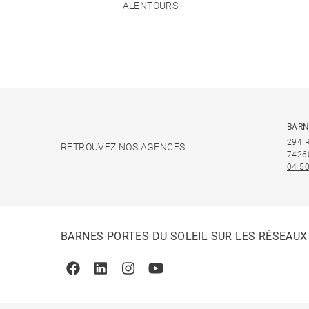
ALENTOURS
BARN
294 
RETROUVEZ NOS AGENCES
7426
04 50
BARNES PORTES DU SOLEIL SUR LES RÉSEAUX
Facebook
Linkedin
Instagram
Youtube