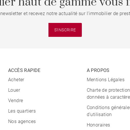
ier haut de gamme vous i
 newsletter et recevez notre actualité sur l'immobilier de pre
S'INSCRIRE
ACCÈS RAPIDE
A PROPOS
Acheter
Mentions Légales
Louer
Charte de protectio
données à caractère
Vendre
Conditions générale
Les quartiers
d'utilisation
Nos agences
Honoraires