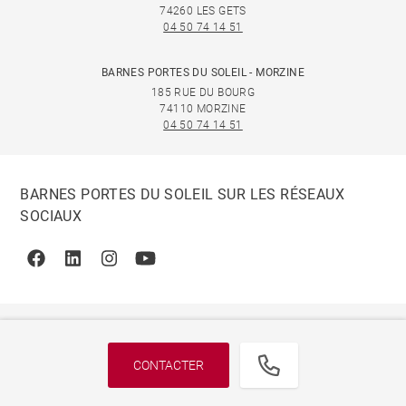
74260 LES GETS
04 50 74 14 51
BARNES PORTES DU SOLEIL - MORZINE
185 RUE DU BOURG
74110 MORZINE
04 50 74 14 51
BARNES PORTES DU SOLEIL SUR LES RÉSEAUX
SOCIAUX
Facebook
Linkedin
Instagram
Youtube
CONTACTER
© 2026 BARNES, INTERNATIONAL REALTY - BARNES
INTERNATIONAL