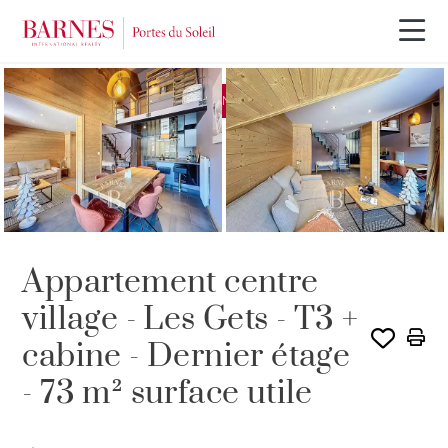
EXCLUSIVITÉ
VENDU PAR BARNES
Appartement centre
village - Les Gets - T3 +
cabine - Dernier étage
- 73 m² surface utile