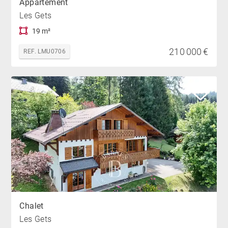
Appartement
Les Gets
19 m²
210 000 €
REF. LMU0706
Chalet
Les Gets