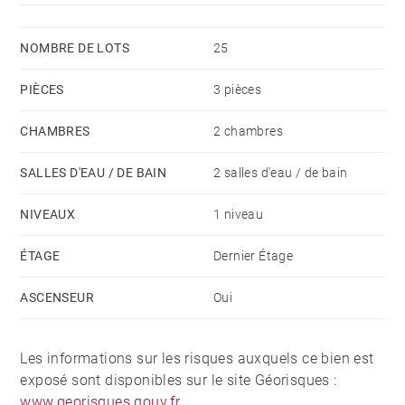
NOMBRE DE LOTS
25
PIÈCES
3 pièces
CHAMBRES
2 chambres
SALLES D'EAU / DE BAIN
2 salles d'eau / de bain
NIVEAUX
1 niveau
ÉTAGE
Dernier Étage
ASCENSEUR
Oui
Les informations sur les risques auxquels ce bien est
exposé sont disponibles sur le site Géorisques :
www.georisques.gouv.fr