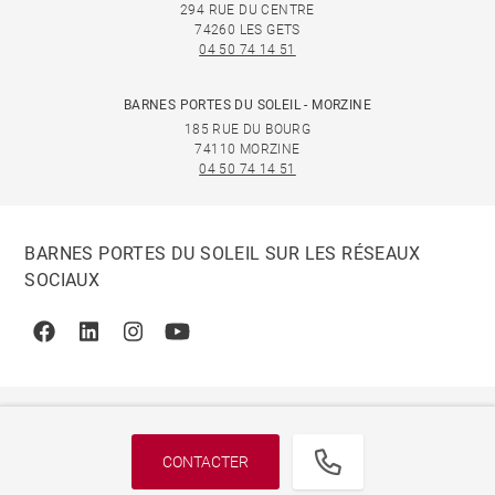
294 RUE DU CENTRE
74260 LES GETS
04 50 74 14 51
BARNES PORTES DU SOLEIL - MORZINE
185 RUE DU BOURG
74110 MORZINE
04 50 74 14 51
BARNES PORTES DU SOLEIL SUR LES RÉSEAUX
SOCIAUX
Facebook
Linkedin
Instagram
Youtube
CONTACTER
© 2026 BARNES, INTERNATIONAL REALTY - BARNES
INTERNATIONAL