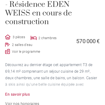
- Résidence EDEN
WEISS en cours de
construction
3 pièces
2 chambres
570 000 €
2 salles d'eau
Voir le programme
Découvrez au dernier étage cet appartement T3 de
69,14 m² comprenant un séjour cuisine de 29 m²,
deux chambres, une salle de bains, un balcon. Casier
à skis ainsi qu'une belle cuisine équipée avec
électroménager Siemens et Novy.
En savoir plus
Voir nos honoraires