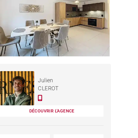
605 000 €
APPARTEMENT LES GETS -
Julien
74 M²
CLEROT
DÉCOUVRIR L'AGENCE