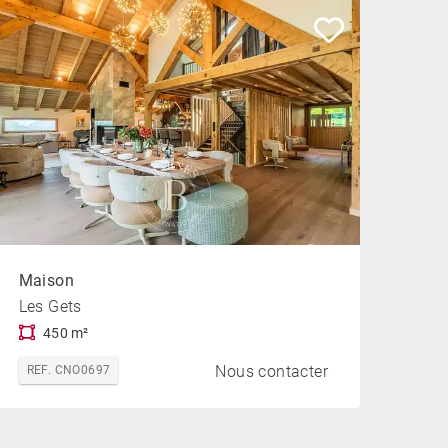
Maison
Les Gets
450 m²
Nous contacter
REF. CNO0697