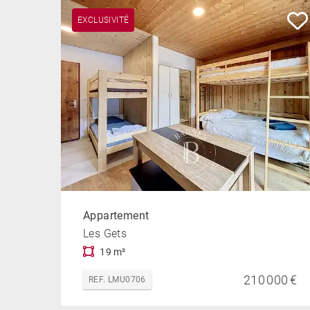
EXCLUSIVITÉ
Appartement
Les Gets
19 m²
210 000 €
REF. LMU0706