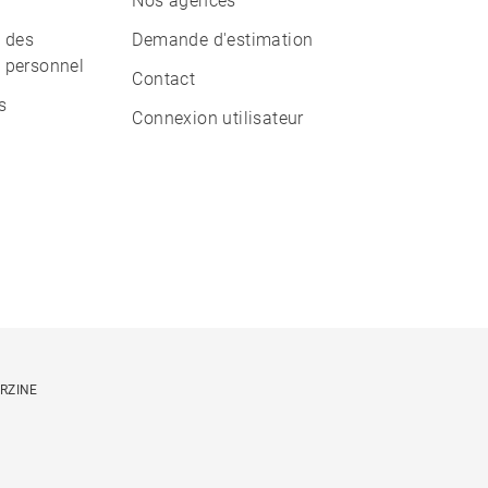
Nos agences
n des
Demande d'estimation
 personnel
Contact
s
Connexion utilisateur
ORZINE