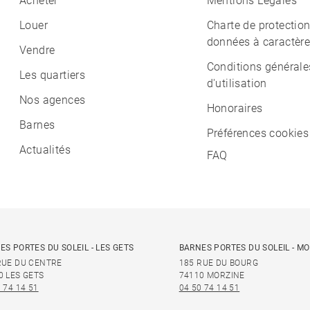
Acheter
Mentions Légales
Louer
Charte de protectio
données à caractère
Vendre
Conditions générale
Les quartiers
d'utilisation
Nos agences
Honoraires
Barnes
Préférences cookies
Actualités
FAQ
ES PORTES DU SOLEIL - LES GETS
BARNES PORTES DU SOLEIL - M
RUE DU CENTRE
185 RUE DU BOURG
0 LES GETS
74110 MORZINE
 74 14 51
04 50 74 14 51