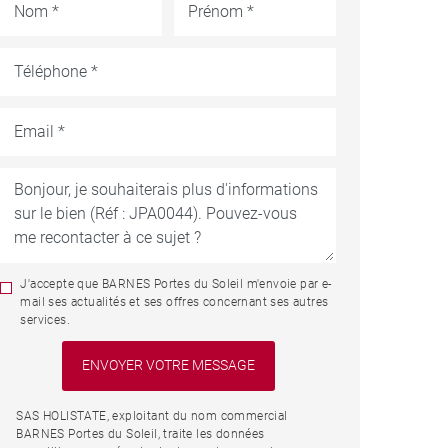
J'accepte que BARNES Portes du Soleil m'envoie par e-
mail ses actualités et ses offres concernant ses autres
services.
SAS HOLISTATE, exploitant du nom commercial
BARNES Portes du Soleil, traite les données