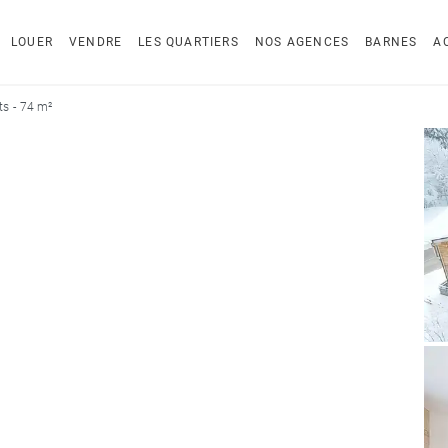
LOUER
VENDRE
LES QUARTIERS
NOS AGENCES
BARNES
A
s - 74 m²