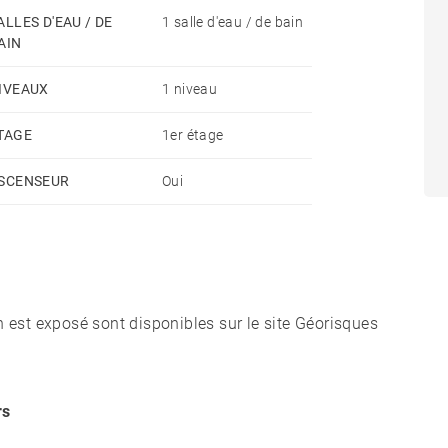
ALLES D'EAU / DE
1 salle d'eau / de bain
AIN
IVEAUX
1 niveau
TAGE
1er étage
SCENSEUR
Oui
n est exposé sont disponibles sur le site Géorisques
rs