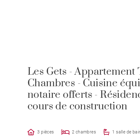
Les Gets - Appartement 
Chambres - Cuisine équip
notaire offerts - Rési
cours de construction
3 pièces
2 chambres
1 salle de bai