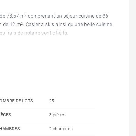
de 73,57 m² comprenant un séjour cuisine de 36
 de 12 m². Casier à skis ainsi qu'une belle cuisine
 frais de notaire sont offerts.
OMBRE DE LOTS
25
IÈCES
3 pièces
HAMBRES
2 chambres