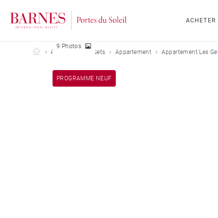
ACHETER
9 Photos
Barnes Portes du Soleil
Acheter
Les Gets
Appartement
Appartement Les Get
PROGRAMME NEUF