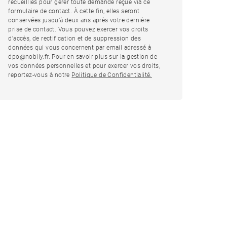
recueillies pour gérer toute demande reçue via ce
formulaire de contact. À cette fin, elles seront
conservées jusqu’à deux ans après votre dernière
prise de contact. Vous pouvez exercer vos droits
d'accès, de rectification et de suppression des
données qui vous concernent par email adressé à
dpo@nobily.fr. Pour en savoir plus sur la gestion de
vos données personnelles et pour exercer vos droits,
reportez-vous à notre
Politique de Confidentialité.