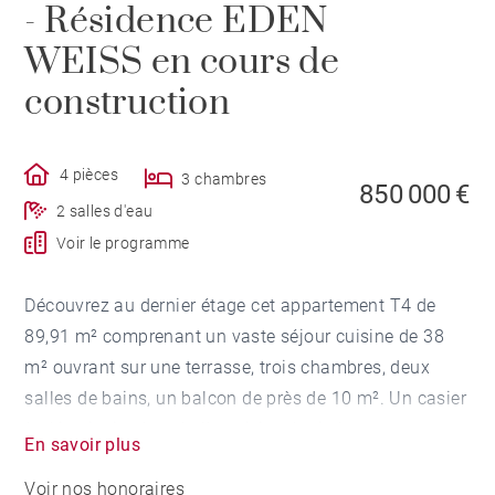
- Résidence EDEN
WEISS en cours de
construction
4 pièces
3 chambres
850 000 €
2 salles d'eau
Voir le programme
Découvrez au dernier étage cet appartement T4 de
89,91 m² comprenant un vaste séjour cuisine de 38
m² ouvrant sur une terrasse, trois chambres, deux
salles de bains, un balcon de près de 10 m². Un casier
à skis ainsi qu'une belle cuisine équipée avec
En savoir plus
électroménager Siemens et Novy.
Voir nos honoraires