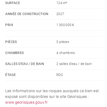
SURFACE
124 m²
ANNÉE DE CONSTRUCTION
2027
PRIX
1 300 000 €
PIÈCES
5 pièces
CHAMBRES
4 chambres
SALLES D'EAU / DE BAIN
2 salles d'eau / de bain
ÉTAGE
RDC
Les informations sur les risques auxquels ce bien est
exposé sont disponibles sur le site Géorisques :
www.georisques.gouv.fr