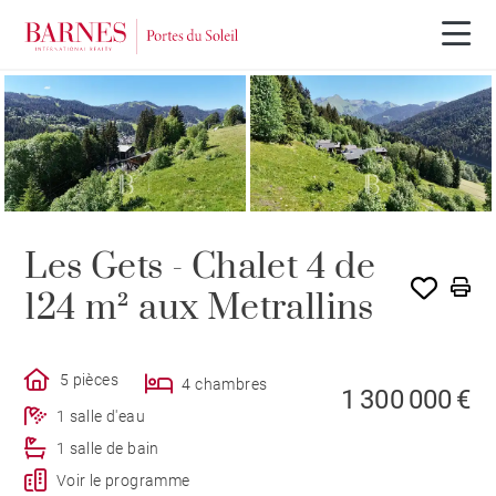
PROGRAMME NEUF
Les Gets - Chalet 4 de
124 m² aux Metrallins
5 pièces
4 chambres
1 300 000 €
1 salle d'eau
1 salle de bain
Voir le programme