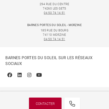
294 RUE DU CENTRE
74260 LES GETS
04 50 74 14 51
BARNES PORTES DU SOLEIL - MORZINE
185 RUE DU BOURG
74110 MORZINE
04 50 74 14 51
BARNES PORTES DU SOLEIL SUR LES RÉSEAUX
SOCIAUX
Facebook
Linkedin
Instagram
Youtube
CONTACTER
© 2026 BARNES, INTERNATIONAL REALTY - BARNES