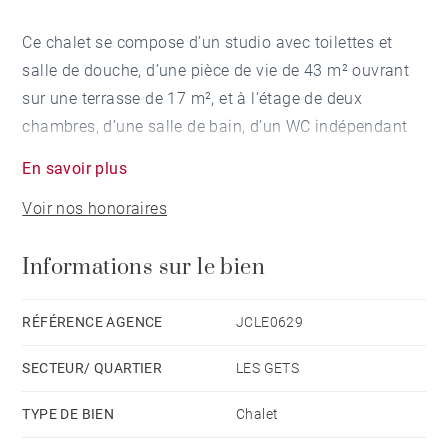
Ce chalet se compose d’un studio avec toilettes et
salle de douche, d’une pièce de vie de 43 m² ouvrant
sur une terrasse de 17 m², et à l’étage de deux
chambres, d’une salle de bain, d’un WC indépendant
ainsi que d’une chambre en suite de 16 m² donnant
En savoir plus
sur un balcon.
Voir nos honoraires
Informations sur le bien
RÉFÉRENCE AGENCE
JCLE0629
SECTEUR/ QUARTIER
LES GETS
TYPE DE BIEN
Chalet