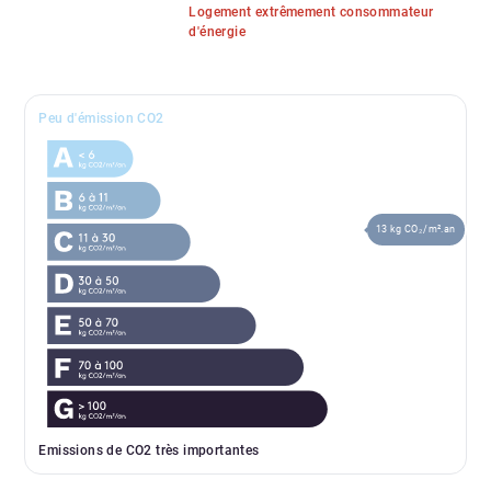
Logement extrêmement consommateur
d'énergie
Peu d'émission CO2
13 kg CO₂/m².an
Emissions de CO2 très importantes