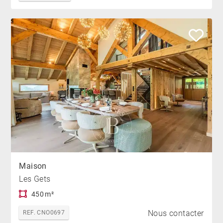
Maison
Les Gets
450 m²
Nous contacter
REF. CNO0697