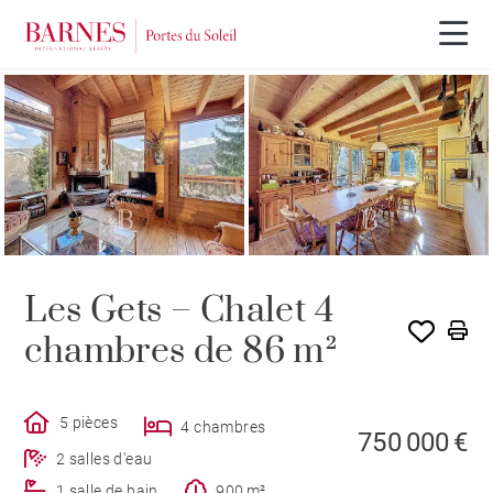
EXCLUSIVITÉ
Les Gets – Chalet 4
chambres de 86 m²
5 pièces
4 chambres
750 000 €
2 salles d'eau
1 salle de bain
900 m²