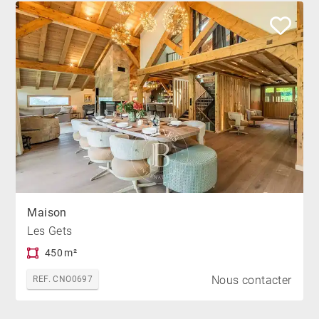
Maison
Les Gets
450 m²
Nous contacter
REF. CNO0697