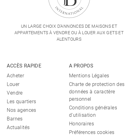
UN LARGE CHOIX D'ANNONCES DE MAISONS ET
APPARTEMENTS À VENDRE OU À LOUER AUX GETS ET
ALENTOURS
ACCÈS RAPIDE
A PROPOS
Acheter
Mentions Légales
Louer
Charte de protection des
données à caractère
Vendre
personnel
Les quartiers
Conditions générales
Nos agences
d'utilisation
Barnes
Honoraires
Actualités
Préférences cookies