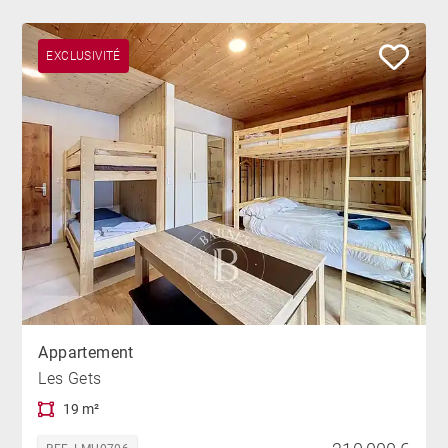
EXCLUSIVITÉ
Appartement
Les Gets
19 m²