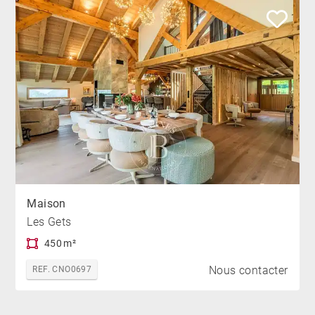
Maison
Les Gets
450 m²
Nous contacter
REF. CNO0697