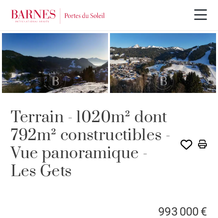
Terrain - 1020m² dont
792m² constructibles -
Vue panoramique -
Les Gets
993 000 €