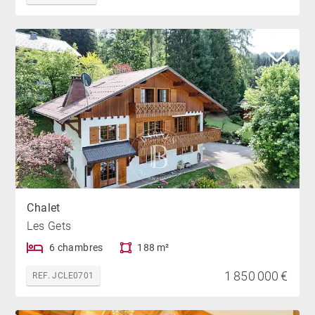
Chalet
Les Gets
6 chambres
188 m²
1 850 000 €
REF. JCLE0701