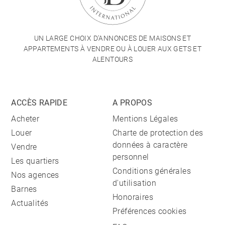
UN LARGE CHOIX D'ANNONCES DE MAISONS ET
APPARTEMENTS À VENDRE OU À LOUER AUX GETS ET
ALENTOURS
ACCÈS RAPIDE
A PROPOS
Acheter
Mentions Légales
Louer
Charte de protection des
données à caractère
Vendre
personnel
Les quartiers
Conditions générales
Nos agences
d'utilisation
Barnes
Honoraires
Actualités
Préférences cookies