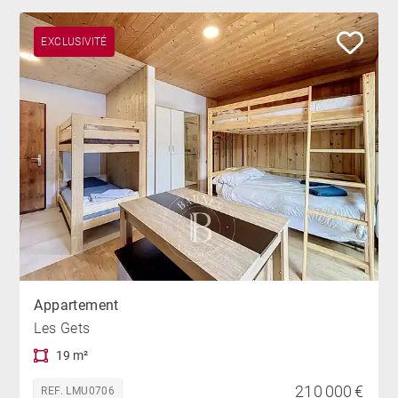
EXCLUSIVITÉ
Appartement
Les Gets
19 m²
210 000 €
REF. LMU0706