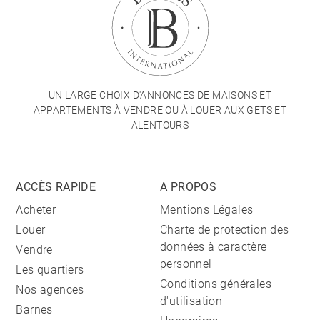
UN LARGE CHOIX D'ANNONCES DE MAISONS ET
APPARTEMENTS À VENDRE OU À LOUER AUX GETS ET
ALENTOURS
ACCÈS RAPIDE
A PROPOS
Acheter
Mentions Légales
Louer
Charte de protection des
données à caractère
Vendre
personnel
Les quartiers
Conditions générales
Nos agences
d'utilisation
Barnes