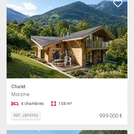
Chalet
Morzine
4 chambres
154 m²
999 000 €
REF. JEP0703