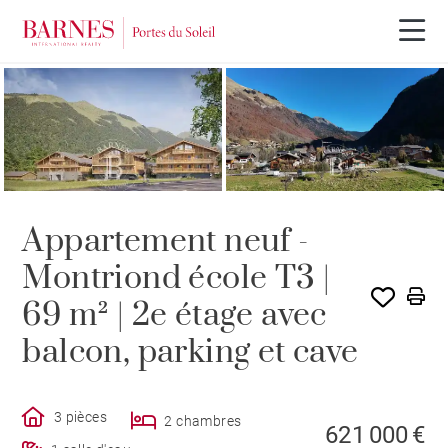
PROGRAMME NEUF
Appartement neuf -
Montriond école T3 |
69 m² | 2e étage avec
balcon, parking et cave
3 pièces
2 chambres
621 000 €