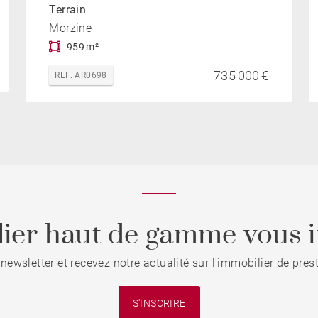
Terrain
Morzine
959 m²
735 000 €
REF. AR0698
ier haut de gamme vous i
 newsletter et recevez notre actualité sur l'immobilier de pre
S'INSCRIRE