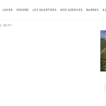
LOUER
VENDRE
LES QUARTIERS
NOS AGENCES
BARNES
A
 - 82 m²