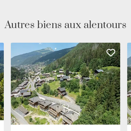
Autres biens aux alentours