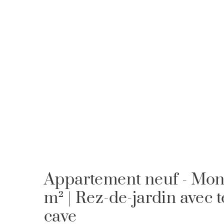
Appartement neuf - Mont
m² | Rez-de-jardin avec t
cave