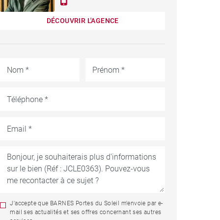
DÉCOUVRIR L'AGENCE
J'accepte que BARNES Portes du Soleil m'envoie par e-
mail ses actualités et ses offres concernant ses autres