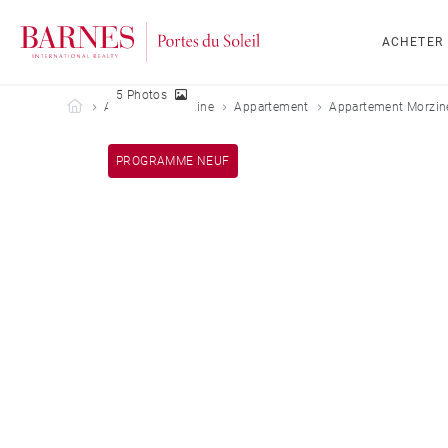
ACHETER
5 Photos
Barnes Portes du Soleil
Acheter
Morzine
Appartement
Appartement Morzine
PROGRAMME NEUF