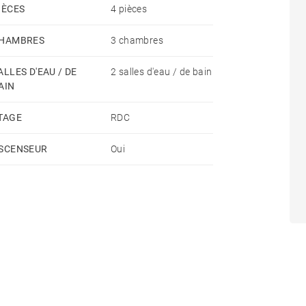
IÈCES
4 pièces
HAMBRES
3 chambres
ALLES D'EAU / DE
2 salles d'eau / de bain
AIN
TAGE
RDC
SCENSEUR
Oui