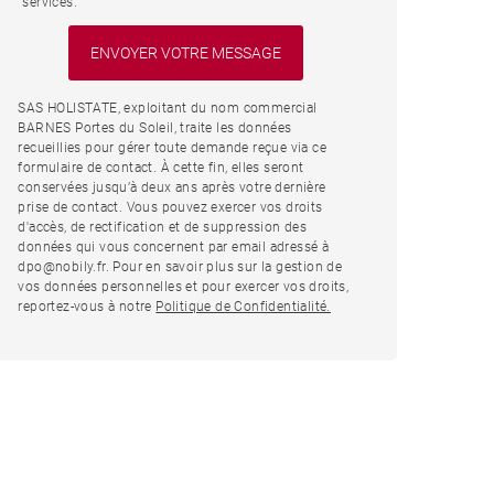
services.
SAS HOLISTATE, exploitant du nom commercial
BARNES Portes du Soleil, traite les données
recueillies pour gérer toute demande reçue via ce
formulaire de contact. À cette fin, elles seront
conservées jusqu’à deux ans après votre dernière
prise de contact. Vous pouvez exercer vos droits
d'accès, de rectification et de suppression des
données qui vous concernent par email adressé à
dpo@nobily.fr. Pour en savoir plus sur la gestion de
vos données personnelles et pour exercer vos droits,
reportez-vous à notre
Politique de Confidentialité.