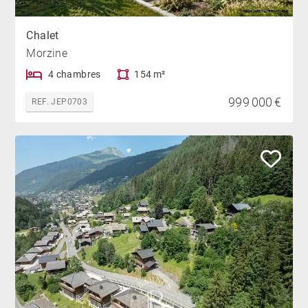
Chalet
Morzine
4 chambres
154 m²
999 000 €
REF. JEP0703