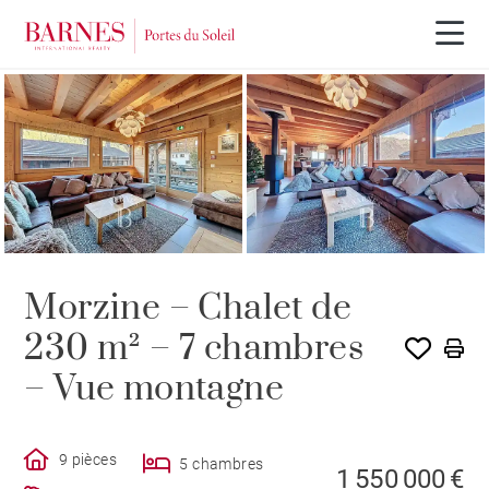
Morzine – Chalet de
230 m² – 7 chambres
– Vue montagne
9 pièces
5 chambres
1 550 000 €