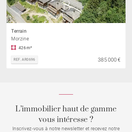
Terrain
Morzine
426 m²
385 000 €
REF. AR0696
L’immobilier haut de gamme
vous intéresse ?
Inscrivez-vous à notre newsletter et recevez notre