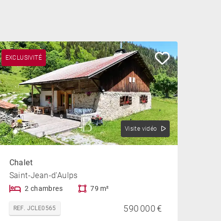
EXCLUSIVITÉ
Visite vidéo
Chalet
Saint-Jean-d'Aulps
2 chambres
79 m²
590 000 €
REF. JCLE0565