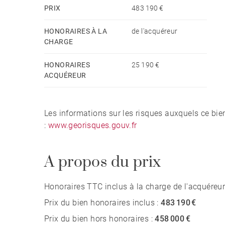
PRIX
483 190 €
HONORAIRES À LA
de l'acquéreur
CHARGE
HONORAIRES
25 190 €
ACQUÉREUR
Les informations sur les risques auxquels ce bie
:
www.georisques.gouv.fr
A propos du prix
Honoraires TTC inclus à la charge de l'acquéreur
Prix du bien honoraires inclus :
483 190 €
Prix du bien hors honoraires :
458 000 €