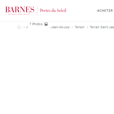
ACHETER
7 Photos
Barnes Portes du Soleil
Acheter
Saint-Jean-d'Aulps
Terrain
Terrain Saint-Je