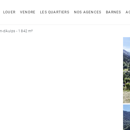
LOUER
VENDRE
LES QUARTIERS
NOS AGENCES
BARNES
A
an-d'Aulps - 1 842 m²