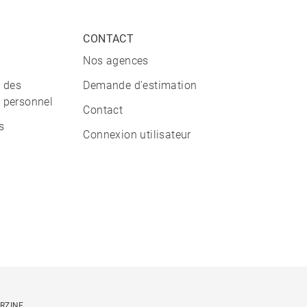
CONTACT
Nos agences
n des
Demande d'estimation
 personnel
Contact
s
Connexion utilisateur
ORZINE