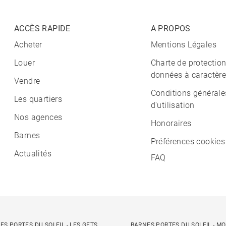
ACCÈS RAPIDE
A PROPOS
Acheter
Mentions Légales
Louer
Charte de protectio
données à caractère
Vendre
Conditions générale
Les quartiers
d'utilisation
Nos agences
Honoraires
Barnes
Préférences cookies
Actualités
FAQ
ES PORTES DU SOLEIL - LES GETS
BARNES PORTES DU SOLEIL - M