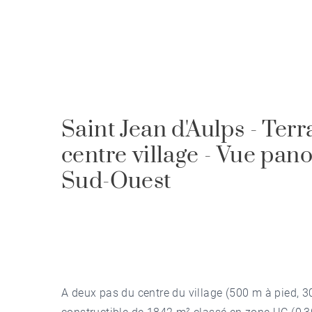
Saint Jean d'Aulps - Terr
centre village - Vue pan
Sud-Ouest
A deux pas du centre du village (500 m à pied, 300