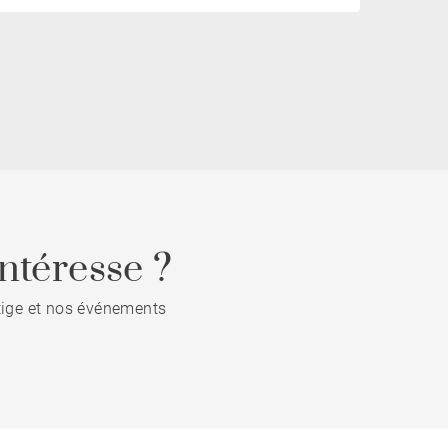
ntéresse ?
stige et nos événements