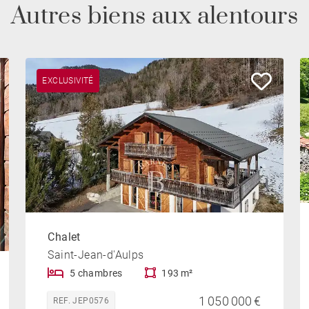
Autres biens aux alentours
EXCLUSIVITÉ
Chalet
Saint-Jean-d'Aulps
5 chambres
193 m²
1 050 000 €
REF. JEP0576