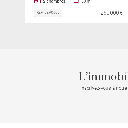
2 chambres
63 m²
250 000 €
REF. JEP0605
L’immobil
Inscrivez-vous à notre