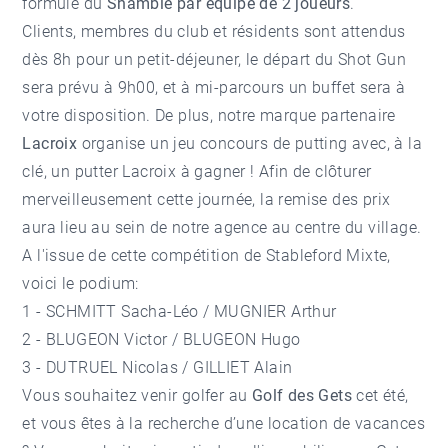
formule du
Shamble par équipe de 2 joueurs
.
Clients, membres du club et résidents sont attendus
dès 8h pour un petit-déjeuner, le départ du Shot Gun
sera prévu à 9h00, et à mi-parcours un buffet sera à
votre disposition. De plus, notre marque partenaire
Lacroix
organise un jeu concours de putting avec, à la
clé, un putter Lacroix à gagner ! Afin de clôturer
merveilleusement cette journée, la remise des prix
aura lieu au sein de notre agence au centre du village.
A l'issue de cette compétition de Stableford Mixte,
voici le podium:
1 - SCHMITT Sacha-Léo / MUGNIER Arthur
2 - BLUGEON Victor / BLUGEON Hugo
3 - DUTRUEL Nicolas / GILLIET Alain
Vous souhaitez venir golfer au
Golf des Gets
cet été,
et vous êtes à la recherche d’une
location de vacances