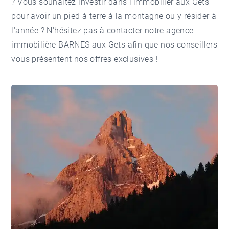
? Vous souhaitez investir dans l'
immobilier aux Gets
pour avoir un pied à terre à la montagne ou y résider à
l'année ? N'hésitez pas à contacter notre
agence
immobilière BARNES aux Gets
afin que nos conseillers
vous présentent nos offres exclusives !