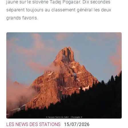
jaune sur le slovène Tadej Pogacar. Dix secondes
séparent toujours au classement général les deux
grands favoris.
LES NEWS DES STATIONS
15/07/2026