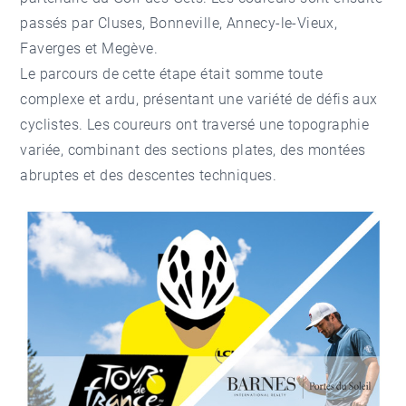
passés par Cluses, Bonneville, Annecy-le-Vieux,
Faverges et Megève.
Le parcours de cette étape était somme toute
complexe et ardu, présentant une variété de défis aux
cyclistes. Les coureurs ont traversé une topographie
variée, combinant des sections plates, des montées
abruptes et des descentes techniques.