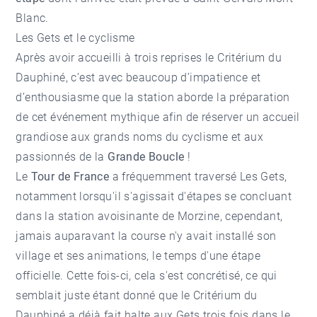
Blanc.
Les Gets et le cyclisme
Après avoir accueilli à trois reprises le Critérium du
Dauphiné, c’est avec beaucoup d’impatience et
d’enthousiasme que la station aborde la préparation
de cet événement mythique afin de réserver un accueil
grandiose aux grands noms du cyclisme et aux
passionnés de la
Grande Boucle
!
Le
Tour de France
a fréquemment traversé
Les Gets
,
notamment lorsqu'il s'agissait d'étapes se concluant
dans la station avoisinante de
Morzine
, cependant,
jamais auparavant la course n'y avait installé son
village et ses animations, le temps d'une étape
officielle. Cette fois-ci, cela s'est concrétisé, ce qui
semblait juste étant donné que le Critérium du
Dauphiné a déjà fait halte aux Gets trois fois dans le