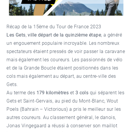
Récap de la 15ème du Tour de France 2023
Les Gets
,
ville départ de la quinzième étape
, a généré
un engouement populaire incroyable. Les nombreux
spectateurs étaient pressés de voir passer la caravane
mais également les coureurs. Les passionnés de vélo
et de la Grande Boucle étaient positionnés dans les
cols mais également au départ, au centre-ville des
Gets.
Au terme des
179 kilomètres
et
3 cols
qui séparent les
Gets et Saint-Gervais, au pied du Mont-Blanc, Wout
Poels (Bahrain – Victorious) a pris le meilleur sur les
autres coureurs. Au classement général, le danois,
Jonas Vingegaard a réussi à conserver son maillot