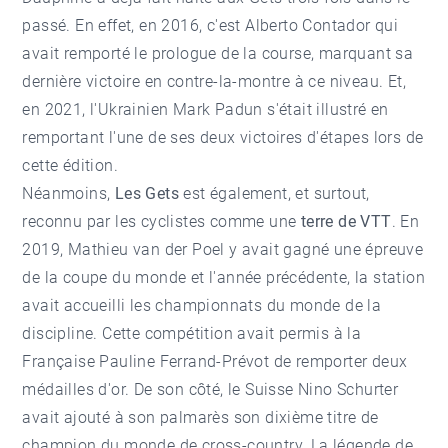
passé. En effet, en 2016, c'est Alberto Contador qui
avait remporté le prologue de la course, marquant sa
dernière victoire en contre-la-montre à ce niveau. Et,
en 2021, l'Ukrainien Mark Padun s'était illustré en
remportant l'une de ses deux victoires d'étapes lors de
cette édition.
Néanmoins,
Les Gets
est également, et surtout,
reconnu par les cyclistes comme une
terre de VTT
. En
2019, Mathieu van der Poel y avait gagné une épreuve
de la coupe du monde et l'année précédente, la station
avait accueilli les championnats du monde de la
discipline. Cette compétition avait permis à la
Française Pauline Ferrand-Prévot de remporter deux
médailles d'or. De son côté, le Suisse Nino Schurter
avait ajouté à son palmarès son dixième titre de
champion du monde de cross-country. La légende de