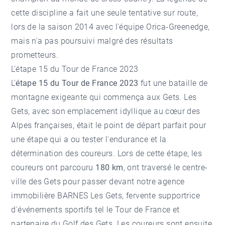
cette discipline a fait une seule tentative sur route,
lors de la saison 2014 avec l'équipe Orica-Greenedge,
mais n'a pas poursuivi malgré des résultats
prometteurs.
L’étape 15 du Tour de France 2023
L'
étape 15 du Tour de France 2023
fut une bataille de
montagne exigeante qui commença aux Gets. Les
Gets, avec son emplacement idyllique au cœur des
Alpes françaises, était le point de départ parfait pour
une étape qui a ou tester l'endurance et la
détermination des coureurs. Lors de cette étape, les
coureurs ont parcouru
180 km
, ont traversé le centre-
ville des Gets pour passer devant notre
agence
immobilière BARNES Les Gets
, fervente supportrice
d'événements sportifs tel le Tour de France et
partenaire du
Golf des Gets
. Les coureurs sont ensuite