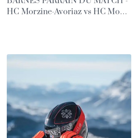
BARNES PARRAIN DU MATCH -
HC Morzine-Avoriaz vs HC Mont-
Blanc