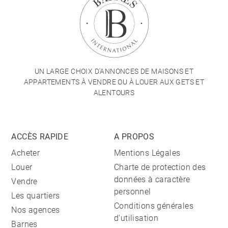
UN LARGE CHOIX D'ANNONCES DE MAISONS ET
APPARTEMENTS À VENDRE OU À LOUER AUX GETS ET
ALENTOURS
ACCÈS RAPIDE
A PROPOS
Acheter
Mentions Légales
Louer
Charte de protection des
données à caractère
Vendre
personnel
Les quartiers
Conditions générales
Nos agences
d'utilisation
Barnes